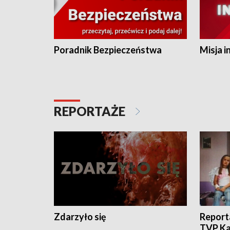
Poradnik Bezpieczeństwa
Misja i
REPORTAŻE
Zdarzyło się
Report
TVP Ka