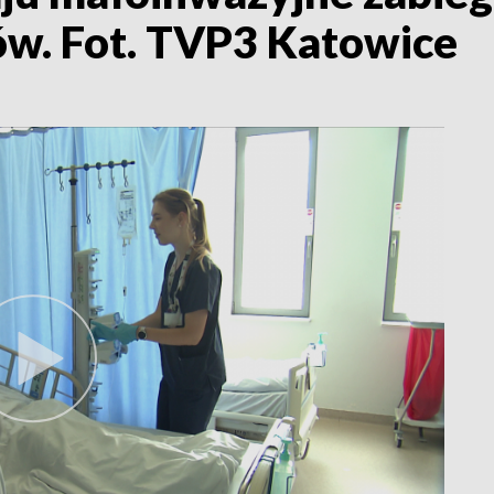
ów. Fot. TVP3 Katowice