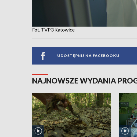
Fot. TVP3 Katowice
UDOSTĘPNIJ NA FACEBOOKU
NAJNOWSZE WYDANIA PR