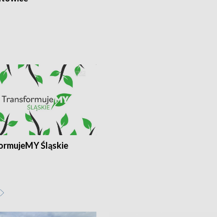
ormujeMY Śląskie