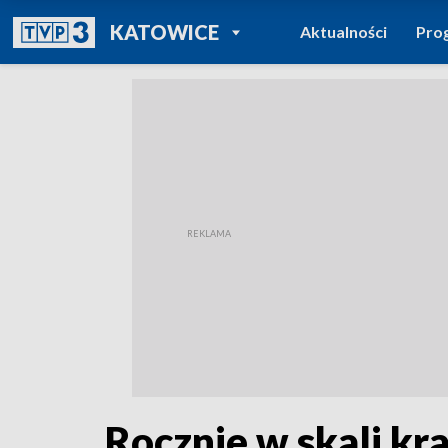
POWRÓT DO
KATOWICE
Aktualności
Pro
TVP REGIONY
Rocznie w skali kr