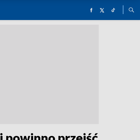
i powinno przejść