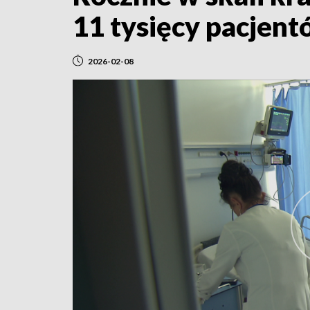
11 tysięcy pacjent
2026-02-08