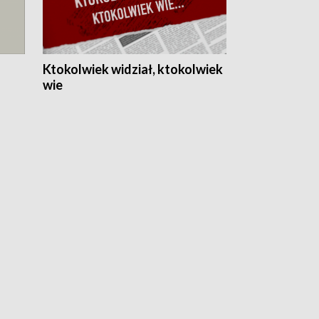
Ktokolwiek widział, ktokolwiek
wie