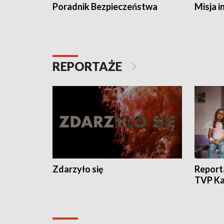
Poradnik Bezpieczeństwa
Misja i
REPORTAŻE
Zdarzyło się
Report
TVP Ka