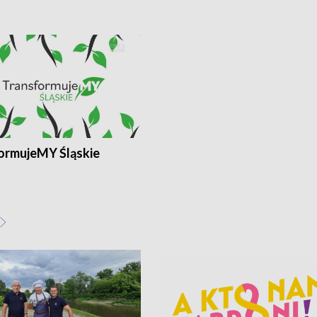
ormujeMY Śląskie