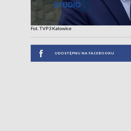
Fot. TVP3 Katowice
UDOSTĘPNIJ NA FACEBOOKU