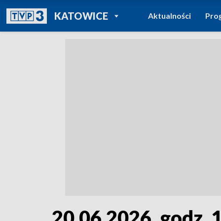
POWRÓT DO
KATOWICE
Aktualności
Pro
TVP REGIONY
20.06.2026, godz. 1