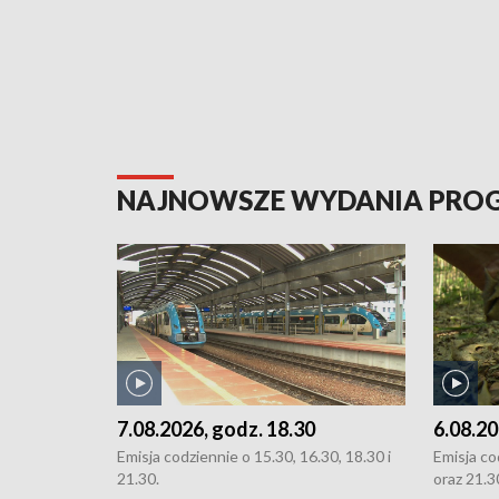
NAJNOWSZE WYDANIA PR
7.08.2026, godz. 18.30
6.08.20
Emisja codziennie o 15.30, 16.30, 18.30 i
Emisja co
21.30.
oraz 21.3