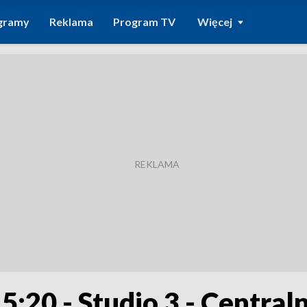
gramy
Reklama
Program TV
Więcej
5:20 - Studio 3 - Centra