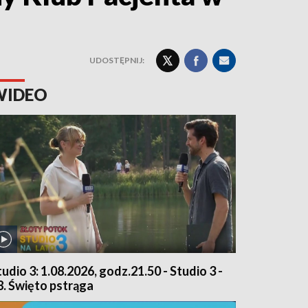
UDOSTĘPNIJ:
WIDEO
tudio 3: 1.08.2026, godz.21.50 - Studio 3 -
8. Święto pstrąga