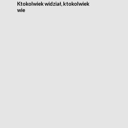
Ktokolwiek widział, ktokolwiek
wie