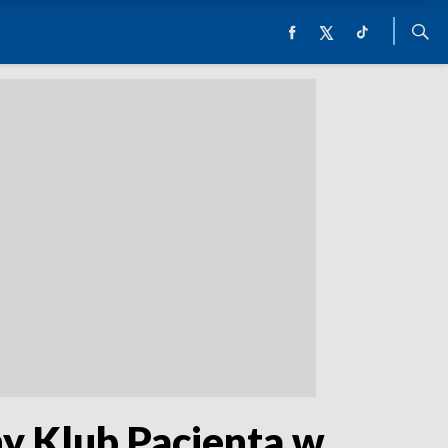
lny Klub Pacjenta w