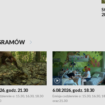
S
2
OGRAMÓW
26, godz. 21.30
6.08.2026, godz. 18.30
dziennie o: 15.30, 16.30, 18.30
Emisja codziennie o: 15.30, 16.30, 1
0
oraz 21.30