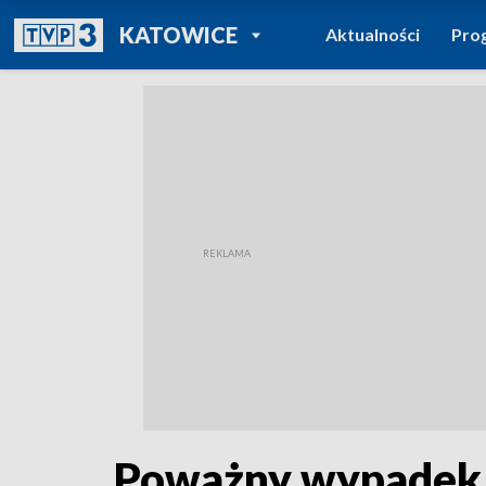
POWRÓT DO
KATOWICE
Aktualności
Pro
TVP REGIONY
Poważny wypadek 