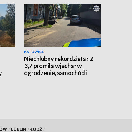
KATOWICE
Niechlubny rekordzista? Z
3,7 promila wjechał w
y
ogrodzenie, samochód i
szlaban!
KÓW
/
LUBLIN
/
ŁÓDŹ
/