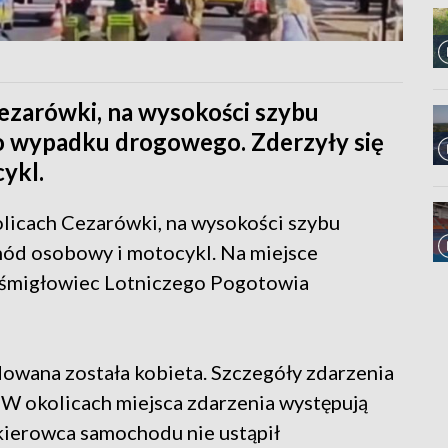
ezarówki, na wysokości szybu
o wypadku drogowego. Zderzyły się
ykl.
licach Cezarówki, na wysokości szybu
hód osobowy i motocykl. Na miejsce
e śmigłowiec Lotniczego Pogotowia
owana została kobieta. Szczegóły zdarzenia
 W okolicach miejsca zdarzenia występują
 kierowca samochodu nie ustąpił