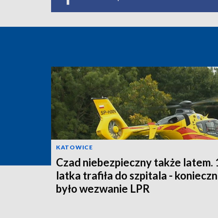
KATOWICE
Czad niebezpieczny także latem. 
latka trafiła do szpitala - koniecz
było wezwanie LPR