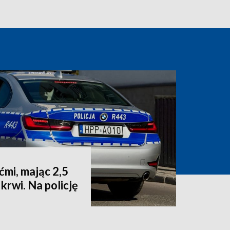
ćmi, mając 2,5
krwi. Na policję