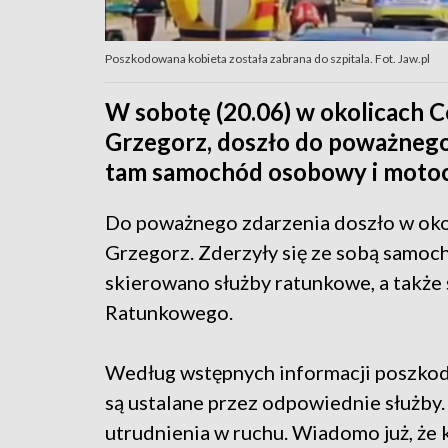
Poszkodowana kobieta została zabrana do szpitala. Fot. Jaw.pl
W sobotę (20.06) w okolicach C
Grzegorz, doszło do poważneg
tam samochód osobowy i motoc
Do poważnego zdarzenia doszło w oko
Grzegorz. Zderzyły się ze sobą samoc
skierowano służby ratunkowe, a takż
Ratunkowego.
Według wstępnych informacji poszkod
są ustalane przez odpowiednie służby.
utrudnienia w ruchu. Wiadomo już, że