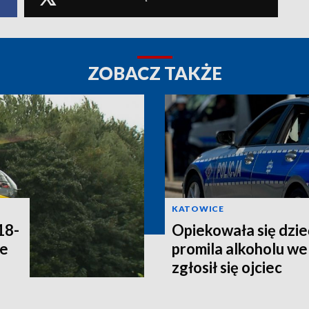
ZOBACZ TAKŻE
KATOWICE
18-
Opiekowała się dzie
ne
promila alkoholu we 
zgłosił się ojciec