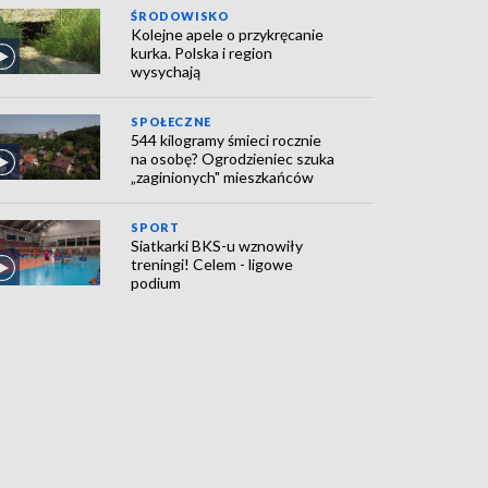
ŚRODOWISKO
Kolejne apele o przykręcanie
kurka. Polska i region
wysychają
SPOŁECZNE
544 kilogramy śmieci rocznie
na osobę? Ogrodzieniec szuka
„zaginionych" mieszkańców
SPORT
Siatkarki BKS-u wznowiły
treningi! Celem - ligowe
podium