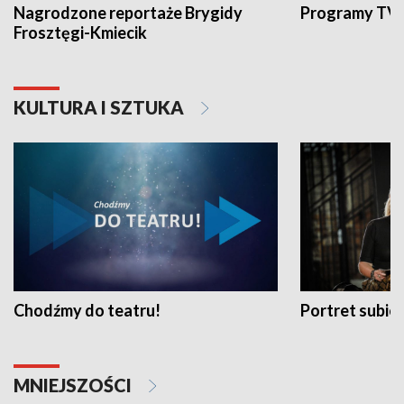
Nagrodzone reportaże Brygidy
Programy TVP
Frosztęgi-Kmiecik
KULTURA I SZTUKA
Chodźmy do teatru!
Portret subi
MNIEJSZOŚCI