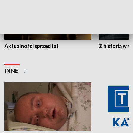
Aktualności sprzed lat
Z historią w tl
INNE