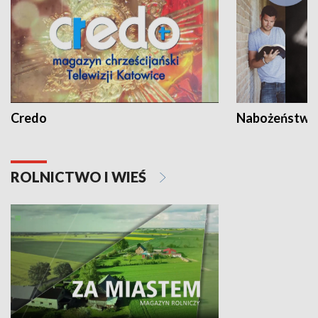
Credo
Nabożeństwa 
ROLNICTWO I WIEŚ