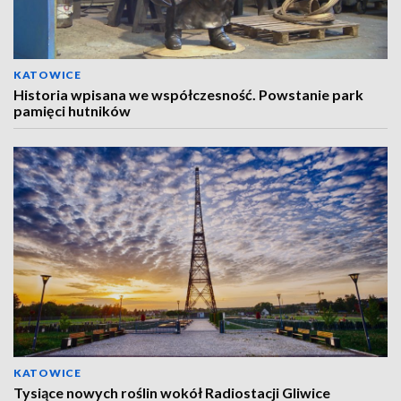
KATOWICE
Historia wpisana we współczesność. Powstanie park
pamięci hutników
KATOWICE
Tysiące nowych roślin wokół Radiostacji Gliwice