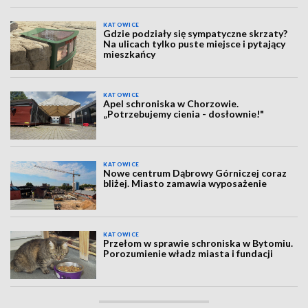
KATOWICE
Gdzie podziały się sympatyczne skrzaty?
Na ulicach tylko puste miejsce i pytający
mieszkańcy
KATOWICE
Apel schroniska w Chorzowie.
„Potrzebujemy cienia - dosłownie!"
KATOWICE
Nowe centrum Dąbrowy Górniczej coraz
bliżej. Miasto zamawia wyposażenie
KATOWICE
Przełom w sprawie schroniska w Bytomiu.
Porozumienie władz miasta i fundacji