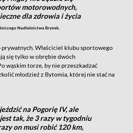
sportów motorowodnych,
ieczne dla zdrowia i życia
śniczego Nadleśnictwa Brynek.
b prywatnych. Właściciel klubu sportowego
ją się tylko w obrębie dwóch
Po wąskim torze, by nie przeszkadzać
kolić młodzież z Bytomia, której nie stać na
eździć na Pogorię IV, ale
jest tak, że 3 razy w tygodniu
 razy on musi robić 120 km,