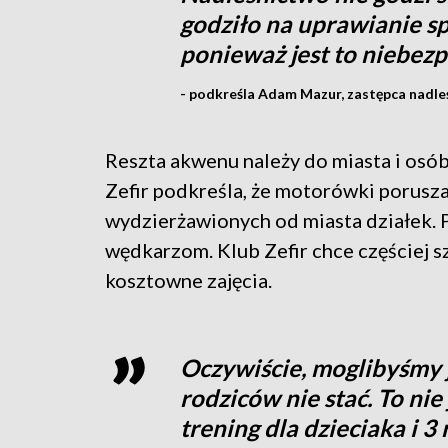
godziło na uprawianie 
ponieważ jest to niebezp
- podkreśla Adam Mazur, zastępca nadle
Reszta akwenu należy do miasta i osó
Zefir podkreśla, że motorówki porusza
wydzierżawionych od miasta działek. 
wędkarzom. Klub Zefir chce częściej sz
kosztowne zajęcia.
Oczywiście, moglibyśmy j
rodziców nie stać. To nie 
trening dla dzieciaka i 3