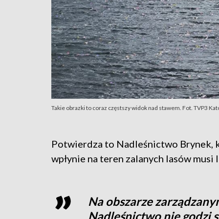
Takie obrazki to coraz częstszy widok nad stawem. Fot. TVP3 Ka
Potwierdza to Nadleśnictwo Brynek, k
wpłynie na teren zalanych lasów musi l
Na obszarze zarządzany
Nadleśnictwo nie godzi si