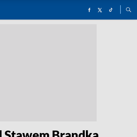
ad Stawem Brandka