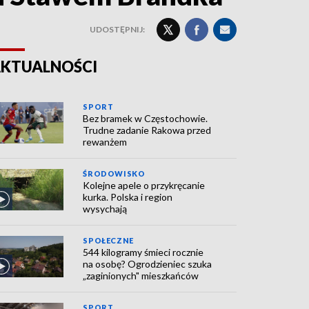
UDOSTĘPNIJ:
KTUALNOŚCI
SPORT
Bez bramek w Częstochowie.
Trudne zadanie Rakowa przed
rewanżem
ŚRODOWISKO
Kolejne apele o przykręcanie
kurka. Polska i region
wysychają
SPOŁECZNE
544 kilogramy śmieci rocznie
na osobę? Ogrodzieniec szuka
„zaginionych" mieszkańców
SPORT