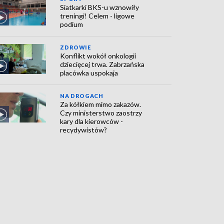
Siatkarki BKS-u wznowiły
treningi! Celem - ligowe
podium
ZDROWIE
Konflikt wokół onkologii
dziecięcej trwa. Zabrzańska
placówka uspokaja
NA DROGACH
Za kółkiem mimo zakazów.
Czy ministerstwo zaostrzy
kary dla kierowców -
recydywistów?