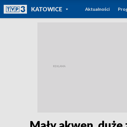
POWRÓT DO
KATOWICE
Aktualności
Pro
TVP REGIONY
Mały akwen, duże 