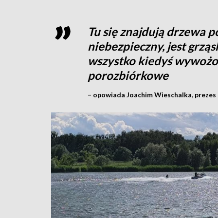
Tu się znajdują drzewa p
niebezpieczny, jest grząsk
wszystko kiedyś wywożo
porozbiórkowe
– opowiada Joachim Wieschalka, prezes