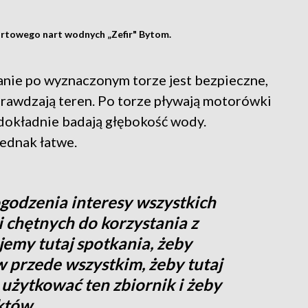
ortowego nart wodnych „Zefir" Bytom.
nie po wyznaczonym torze jest bezpieczne,
rawdzają teren. Po torze pływają motorówki
dokładnie badają głębokość wody.
jednak łatwe.
ogodzenia interesy wszystkich
 chętnych do korzystania z
jemy tutaj spotkania, żeby
 przede wszystkim, żeby tutaj
użytkować ten zbiornik i żeby
iktów