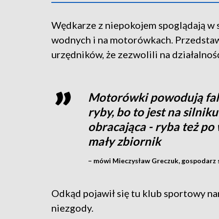
Wędkarze z niepokojem spoglądają w s
wodnych i na motorówkach. Przedstaw
urzędników, że zezwolili na działalno
Motorówki powodują fale
ryby, bo to jest na silni
obracająca - ryba też po 
mały zbiornik
– mówi Mieczysław Greczuk, gospodarz
Odkąd pojawił się tu klub sportowy nar
niezgody.