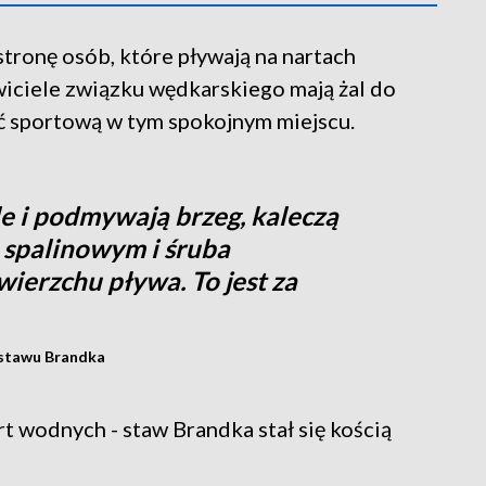
tronę osób, które pływają na nartach
iciele związku wędkarskiego mają żal do
ść sportową w tym spokojnym miejscu.
 i podmywają brzeg, kaleczą
ku spalinowym i śruba
wierzchu pływa. To jest za
 stawu Brandka
t wodnych - staw Brandka stał się kością