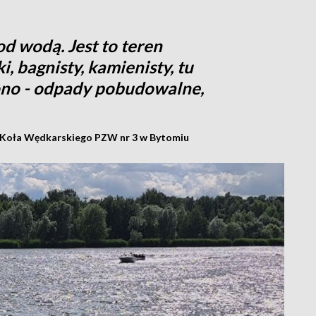
od wodą. Jest to teren
i, bagnisty, kamienisty, tu
no - odpady pobudowalne,
 Koła Wędkarskiego PZW nr 3 w Bytomiu