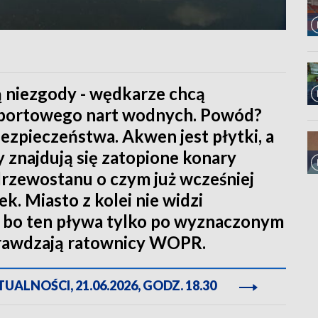
 niezgody - wędkarze chcą
 sportowego nart wodnych. Powód?
ezpieczeństwa. Akwen jest płytki, a
 znajdują się zatopione konary
drzewostanu o czym już wcześniej
. Miasto z kolei nie widzi
, bo ten pływa tylko po wyznaczonym
prawdzają ratownicy WOPR.
ALNOŚCI, 21.06.2026, GODZ. 18.30