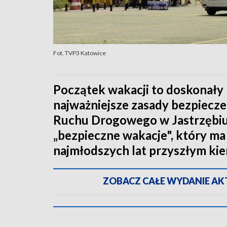
Fot. TVP3 Katowice
Początek wakacji to doskonały
najważniejsze zasady bezpiec
Ruchu Drogowego w Jastrzębiu-
„bezpieczne wakacje", który ma
najmłodszych lat przyszłym ki
ZOBACZ CAŁE WYDANIE AKTU