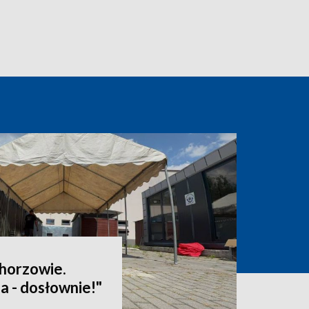
Chorzowie.
a - dosłownie!"