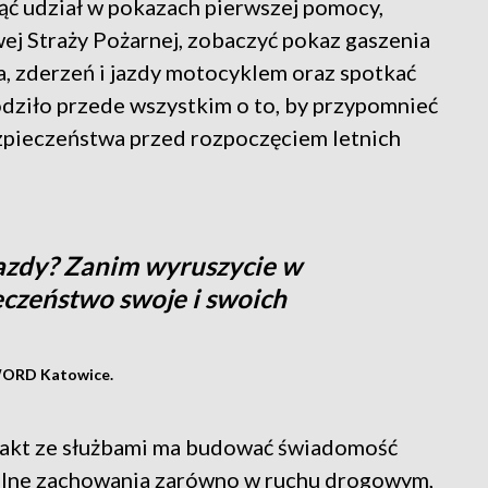
ąć udział w pokazach pierwszej pomocy,
wej Straży Pożarnej, zobaczyć pokaz gaszenia
, zderzeń i jazdy motocyklem oraz spotkać
odziło przede wszystkim o to, by przypomnieć
zpieczeństwa przed rozpoczęciem letnich
jazdy? Zanim wyruszycie w
eczeństwo swoje i swoich
 WORD Katowice.
takt ze służbami ma budować świadomość
lne zachowania zarówno w ruchu drogowym,