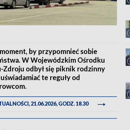
 moment, by przypomnieć sobie
zeństwa. W Wojewódzkim Ośrodku
Zdroju odbył się piknik rodzinny
 uświadamiać te reguły od
erowcom.
ALNOŚCI, 21.06.2026, GODZ. 18.30