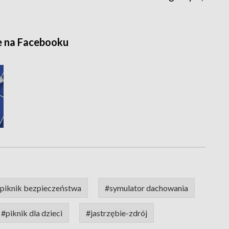
e na Facebooku
piknik bezpieczeństwa
#symulator dachowania
#piknik dla dzieci
#jastrzębie-zdrój