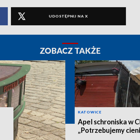
UDOSTĘPNIJ NA X
ZOBACZ TAKŻE
KATOWICE
Apel schroniska w 
„Potrzebujemy cieni