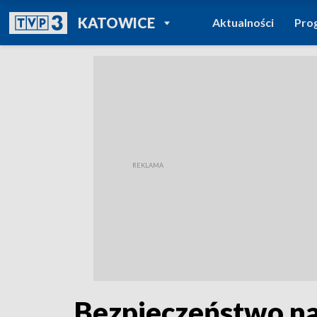
POWRÓT DO
KATOWICE
Aktualności
Pro
TVP REGIONY
Bezpieczeństwo na