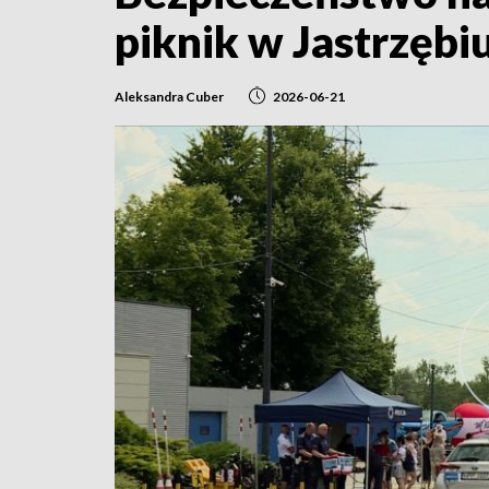
piknik w Jastrzębi
Aleksandra Cuber
2026-06-21