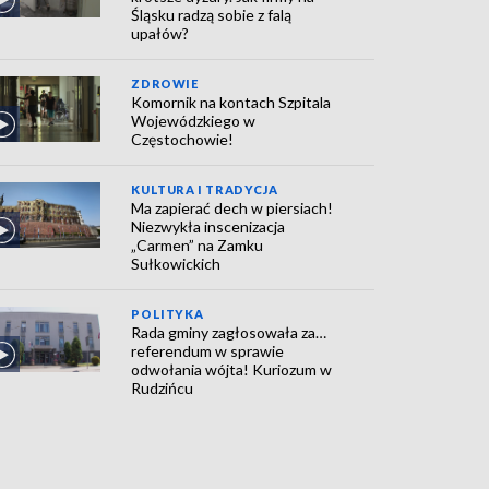
Śląsku radzą sobie z falą
upałów?
ZDROWIE
Komornik na kontach Szpitala
Wojewódzkiego w
Częstochowie!
KULTURA I TRADYCJA
Ma zapierać dech w piersiach!
Niezwykła inscenizacja
„Carmen” na Zamku
Sułkowickich
POLITYKA
Rada gminy zagłosowała za…
referendum w sprawie
odwołania wójta! Kuriozum w
Rudzińcu