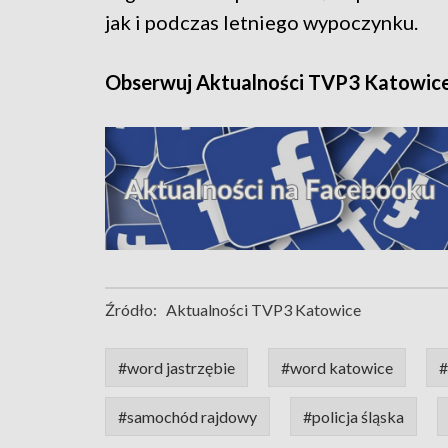
jak i podczas letniego wypoczynku.
Obserwuj Aktualności TVP3 Katowic
Źródło:
Aktualności TVP3 Katowice
#word jastrzębie
#word katowice
#
#samochód rajdowy
#policja śląska