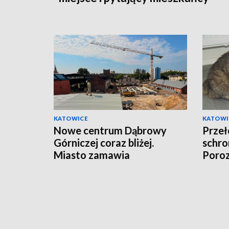
KATOWICE
KATOWI
Nowe centrum Dąbrowy
Przeł
Górniczej coraz bliżej.
schro
Miasto zamawia
Poroz
wyposażenie
funda