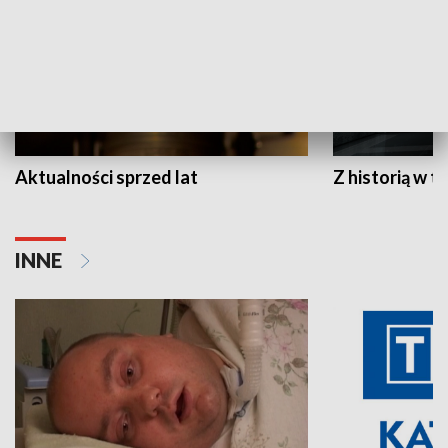
Aktualności sprzed lat
Z historią w tl
INNE