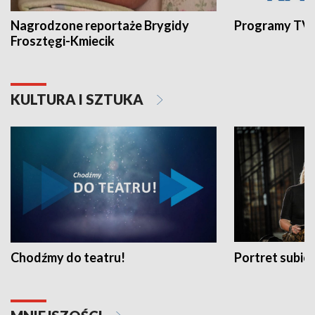
Nagrodzone reportaże Brygidy
Programy TVP
Frosztęgi-Kmiecik
KULTURA I SZTUKA
Chodźmy do teatru!
Portret subi