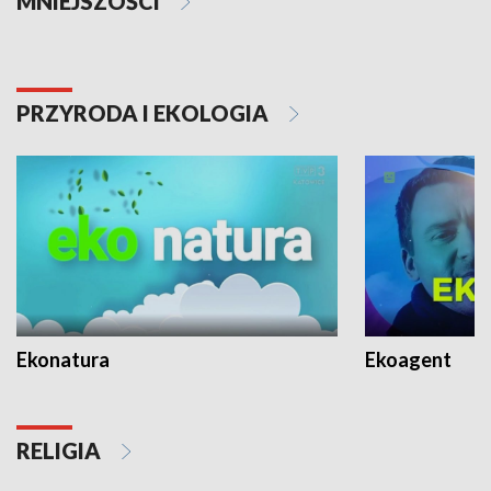
MNIEJSZOŚCI
PRZYRODA I EKOLOGIA
Ekonatura
Ekoagent
RELIGIA