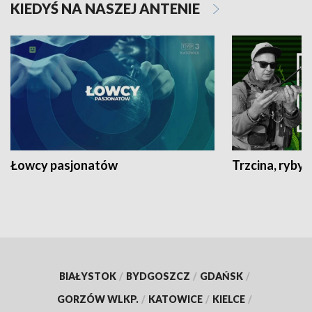
KIEDYŚ NA NASZEJ ANTENIE
Łowcy pasjonatów
Trzcina, ryby 
BIAŁYSTOK
/
BYDGOSZCZ
/
GDAŃSK
/
GORZÓW WLKP.
/
KATOWICE
/
KIELCE
/