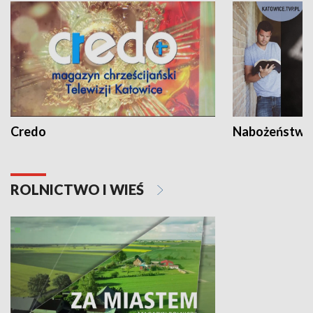
Credo
Nabożeństwa 
ROLNICTWO I WIEŚ