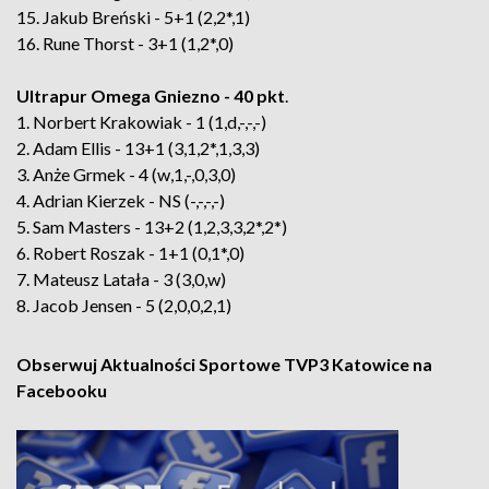
15. Jakub Breński - 5+1 (2,2*,1)
16. Rune Thorst - 3+1 (1,2*,0)
Ultrapur Omega Gniezno - 40 pkt
.
1. Norbert Krakowiak - 1 (1,d,-,-,-)
2. Adam Ellis - 13+1 (3,1,2*,1,3,3)
3. Anże Grmek - 4 (w,1,-,0,3,0)
4. Adrian Kierzek - NS (-,-,-,-)
5. Sam Masters - 13+2 (1,2,3,3,2*,2*)
6. Robert Roszak - 1+1 (0,1*,0)
7. Mateusz Latała - 3 (3,0,w)
8. Jacob Jensen - 5 (2,0,0,2,1)
Obserwuj Aktualności Sportowe TVP3 Katowice na
Facebooku