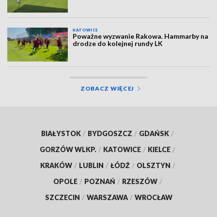
KATOWICE
Poważne wyzwanie Rakowa. Hammarby na
drodze do kolejnej rundy LK
ZOBACZ WIĘCEJ
BIAŁYSTOK
/
BYDGOSZCZ
/
GDAŃSK
/
GORZÓW WLKP.
/
KATOWICE
/
KIELCE
/
KRAKÓW
/
LUBLIN
/
ŁÓDŹ
/
OLSZTYN
/
OPOLE
/
POZNAŃ
/
RZESZÓW
/
SZCZECIN
/
WARSZAWA
/
WROCŁAW