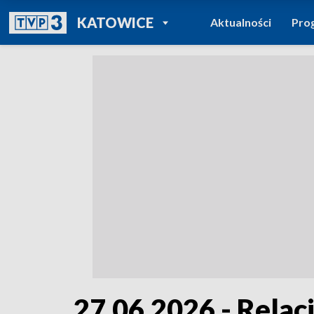
POWRÓT DO
KATOWICE
Aktualności
Pro
TVP REGIONY
27.06.2026 - Relac