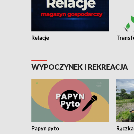
Relacje
Transf
WYPOCZYNEK I REKREACJA
Papyn pyto
Rączka