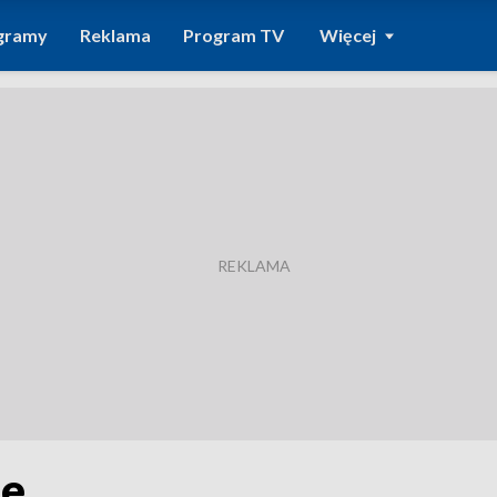
gramy
Reklama
Program TV
Więcej
je