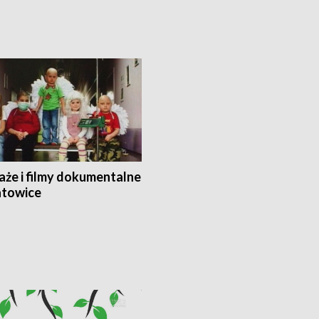
aże i filmy dokumentalne
towice