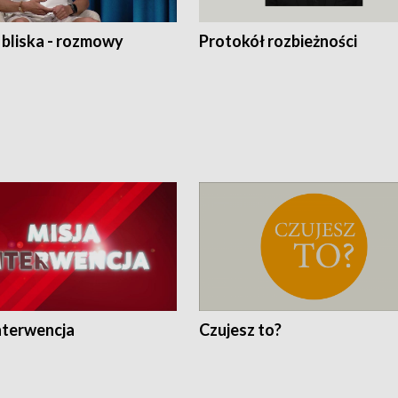
 bliska - rozmowy
Protokół rozbieżności
nterwencja
Czujesz to?