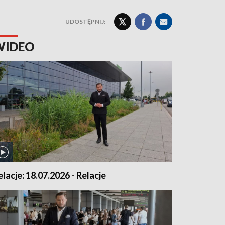
UDOSTĘPNIJ:
WIDEO
elacje: 18.07.2026 - Relacje