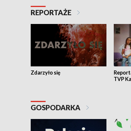
REPORTAŻE
Zdarzyło się
Report
TVP Ka
GOSPODARKA