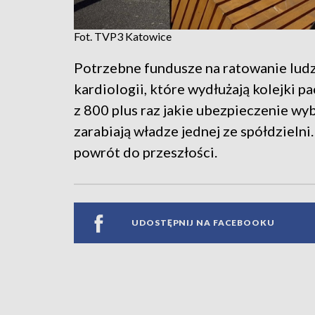
Fot. TVP3 Katowice
Potrzebne fundusze na ratowanie ludzk
kardiologii, które wydłużają kolejki p
z 800 plus raz jakie ubezpieczenie wy
zarabiają władze jednej ze spółdzieln
powrót do przeszłości.
UDOSTĘPNIJ NA FACEBOOKU