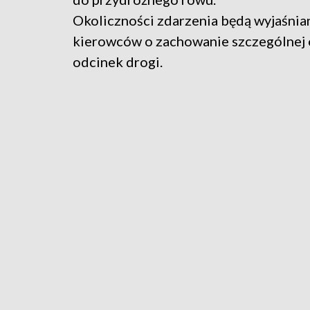
Okoliczności zdarzenia będą wyjaśniane
kierowców o zachowanie szczególnej o
odcinek drogi.