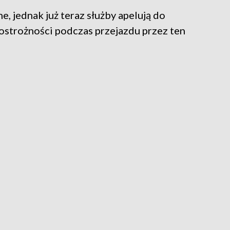
, jednak już teraz służby apelują do
strożności podczas przejazdu przez ten