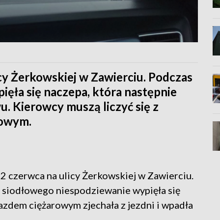
cy Żerkowskiej w Zawierciu. Podczas
ięła się naczepa, która następnie
wu. Kierowcy muszą liczyć się z
łowym.
2 czerwca na ulicy Żerkowskiej w Zawierciu.
a siodłowego niespodziewanie wypięła się
azdem ciężarowym zjechała z jezdni i wpadła