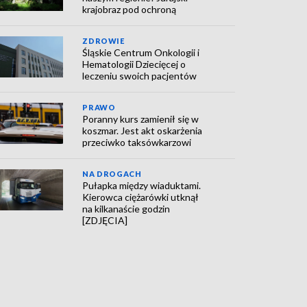
krajobraz pod ochroną
ZDROWIE
Śląskie Centrum Onkologii i
Hematologii Dziecięcej o
leczeniu swoich pacjentów
PRAWO
Poranny kurs zamienił się w
koszmar. Jest akt oskarżenia
przeciwko taksówkarzowi
NA DROGACH
Pułapka między wiaduktami.
Kierowca ciężarówki utknął
na kilkanaście godzin
[ZDJĘCIA]