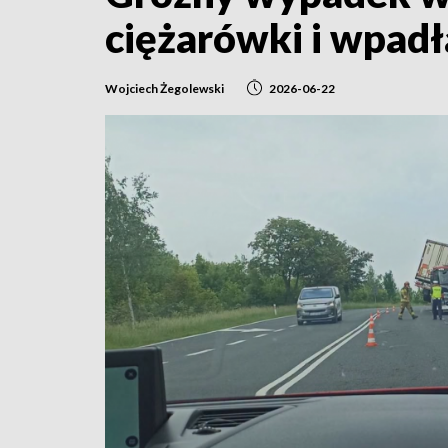
ciężarówki i wpad
Wojciech Żegolewski
2026-06-22