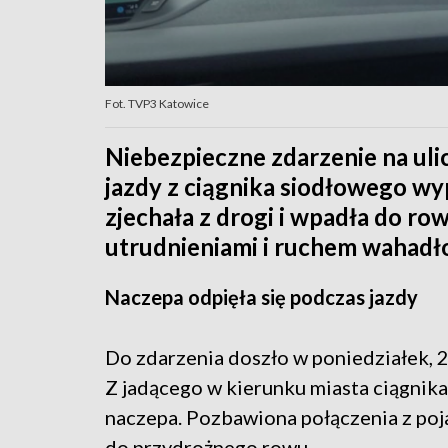
Fot. TVP3 Katowice
Niebezpieczne zdarzenie na uli
jazdy z ciągnika siodłowego wyp
zjechała z drogi i wpadła do ro
utrudnieniami i ruchem wahad
Naczepa odpięła się podczas jazdy
Do zdarzenia doszło w poniedziałek, 2
Z jadącego w kierunku miasta ciągnik
naczepa. Pozbawiona połączenia z poj
do przydrożnego rowu.