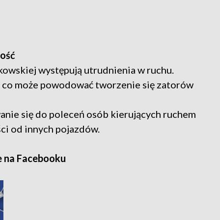
wość
kowskiej występują utrudnienia w ruchu.
, co może powodować tworzenie się zatorów
anie się do poleceń osób kierujących ruchem
ci od innych pojazdów.
e na Facebooku