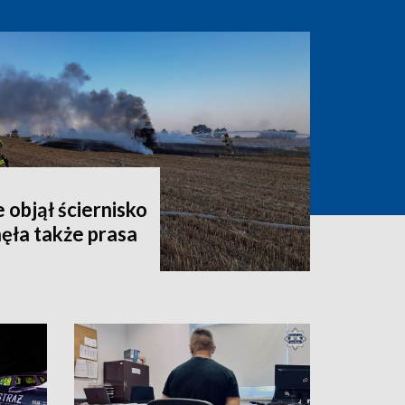
 objął ściernisko
nęła także prasa