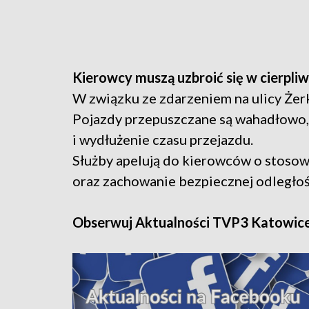
Kierowcy muszą uzbroić się w cierpli
W związku ze zdarzeniem na ulicy Żer
Pojazdy przepuszczane są wahadłowo
i wydłużenie czasu przejazdu.
Służby apelują do kierowców o stosow
oraz zachowanie bezpiecznej odległoś
Obserwuj Aktualności TVP3 Katowic