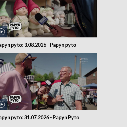
apyn pyto: 3.08.2026 - Papyn pyto
apyn pyto: 31.07.2026 - Papyn Pyto