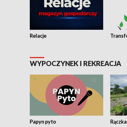
Relacje
Transf
WYPOCZYNEK I REKREACJA
Papyn pyto
Rączka