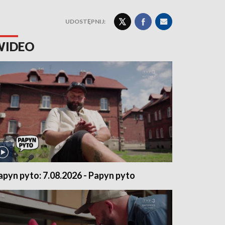
UDOSTĘPNIJ:
WIDEO
apyn pyto: 7.08.2026 - Papyn pyto