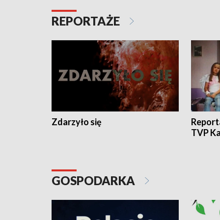
REPORTAŻE
Zdarzyło się
Report
TVP Ka
GOSPODARKA