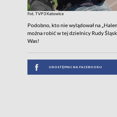
Fot. TVP3 Katowice
Podobno, kto nie wylądował na „Halem
można robić w tej dzielnicy Rudy Śląskie
Was!
UDOSTĘPNIJ NA FACEBOOKU