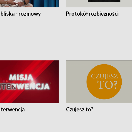
 bliska - rozmowy
Protokół rozbieżności
nterwencja
Czujesz to?