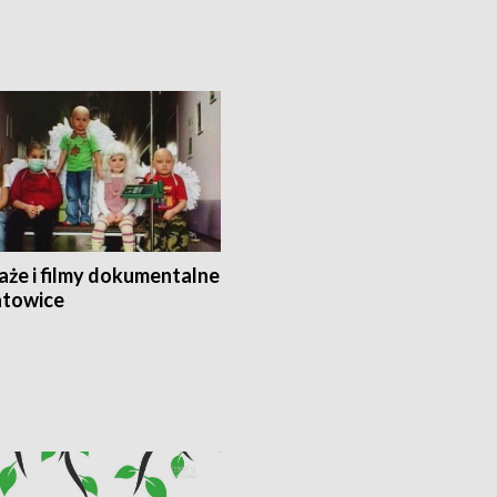
aże i filmy dokumentalne
towice