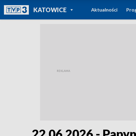
POWRÓT DO
KATOWICE
Aktualności
Pro
TVP REGIONY
22.06.2026 - Papyn