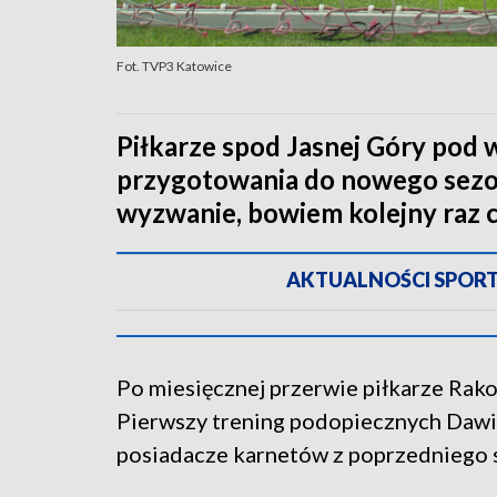
Fot. TVP3 Katowice
Piłkarze spod Jasnej Góry pod
przygotowania do nowego sezonu
wyzwanie, bowiem kolejny raz c
AKTUALNOŚCI SPORTOW
Po miesięcznej przerwie piłkarze Rak
Pierwszy trening podopiecznych Dawi
posiadacze karnetów z poprzedniego 