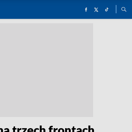
a trzech frontach