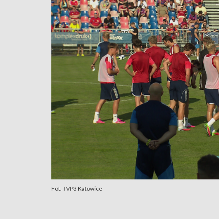
Fot. TVP3 Katowice