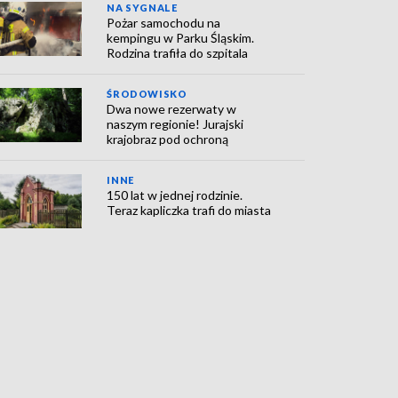
NA SYGNALE
Pożar samochodu na
kempingu w Parku Śląskim.
Rodzina trafiła do szpitala
ŚRODOWISKO
Dwa nowe rezerwaty w
naszym regionie! Jurajski
krajobraz pod ochroną
INNE
150 lat w jednej rodzinie.
Teraz kapliczka trafi do miasta