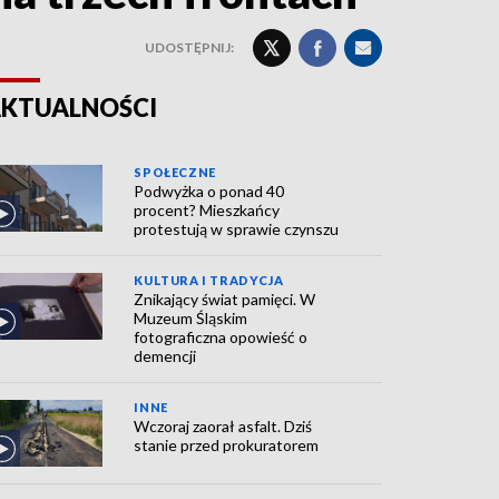
UDOSTĘPNIJ:
KTUALNOŚCI
SPOŁECZNE
Podwyżka o ponad 40
procent? Mieszkańcy
protestują w sprawie czynszu
KULTURA I TRADYCJA
Znikający świat pamięci. W
Muzeum Śląskim
fotograficzna opowieść o
demencji
INNE
Wczoraj zaorał asfalt. Dziś
stanie przed prokuratorem