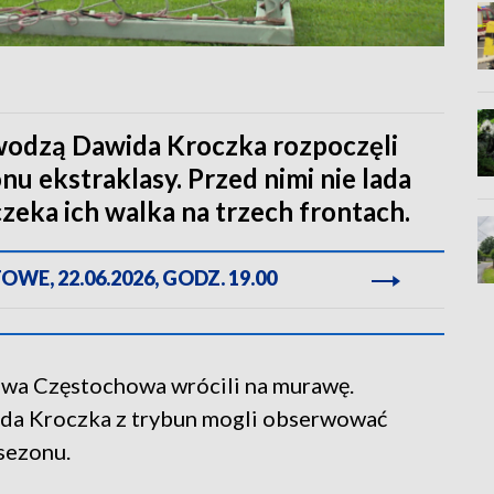
 wodzą Dawida Kroczka rozpoczęli
 ekstraklasy. Przed nimi nie lada
zeka ich walka na trzech frontach.
E, 22.06.2026, GODZ. 19.00
owa Częstochowa wrócili na murawę.
da Kroczka z trybun mogli obserwować
sezonu.