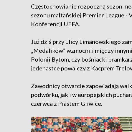
Częstochowianie rozpoczną sezon me
sezonu maltańskiej Premier League - Va
Konferencji UEFA.
Już dziś przy ulicy Limanowskiego za
„Medalików” wzmocnili między innymi 
Polonii Bytom, czy bośniacki bramkarz
jedenastce powalczy z Kacprem Trelo
Zawodnicy otwarcie zapowiadają walk
podwórku, jak i w europejskich puchar
czerwca z Piastem Gliwice.