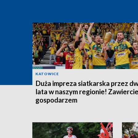
KATOWICE
Duża impreza siatkarska przez d
lata w naszym regionie! Zawierci
gospodarzem