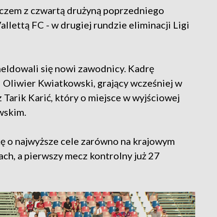
czem z czwartą drużyną poprzedniego
llettą FC - w drugiej rundzie eliminacji Ligi
meldowali się nowi zawodnicy. Kadrę
Oliwier Kwiatkowski, grający wcześniej w
 Tarik Karić, który o miejsce w wyjściowej
wskim.
ę o najwyższe cele zarówno na krajowym
ach, a pierwszy mecz kontrolny już 27