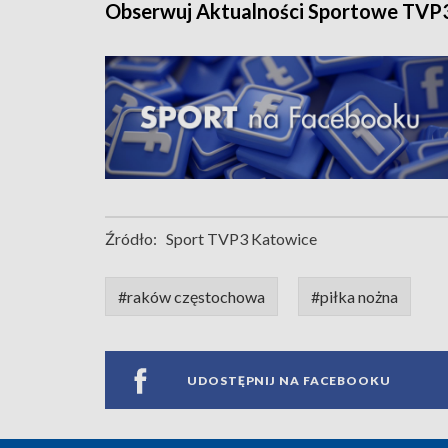
Obserwuj Aktualności Sportowe TVP
Źródło:
Sport TVP3 Katowice
#raków częstochowa
#piłka nożna
UDOSTĘPNIJ NA FACEBOOKU