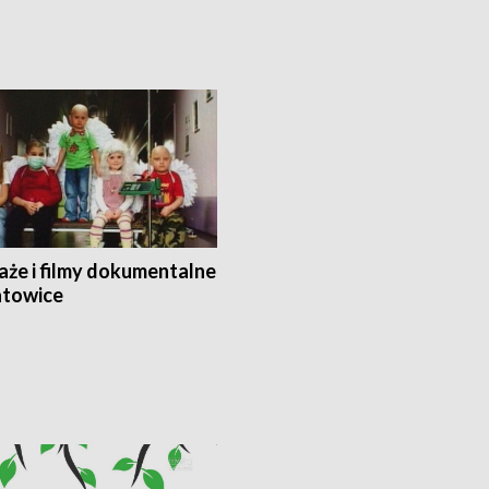
aże i filmy dokumentalne
towice