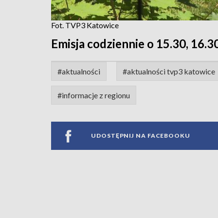
Fot. TVP3 Katowice
Emisja codziennie o 15.30, 16.30
#aktualności
#aktualności tvp3 katowice
#informacje z regionu
UDOSTĘPNIJ NA FACEBOOKU