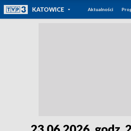
POWRÓT DO
KATOWICE
Aktualności
Pro
TVP REGIONY
23.06.2026, godz. 