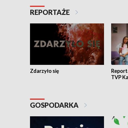
REPORTAŻE
Zdarzyło się
Report
TVP Ka
GOSPODARKA