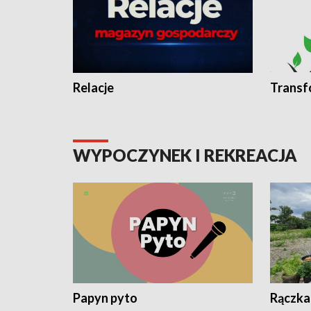
Relacje
Transf
WYPOCZYNEK I REKREACJA
Papyn pyto
Rączka