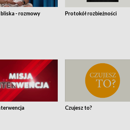
 bliska - rozmowy
Protokół rozbieżności
nterwencja
Czujesz to?