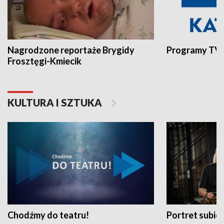
Nagrodzone reportaże Brygidy
Programy TVP
Frosztęgi-Kmiecik
KULTURA I SZTUKA
Chodźmy do teatru!
Portret subi