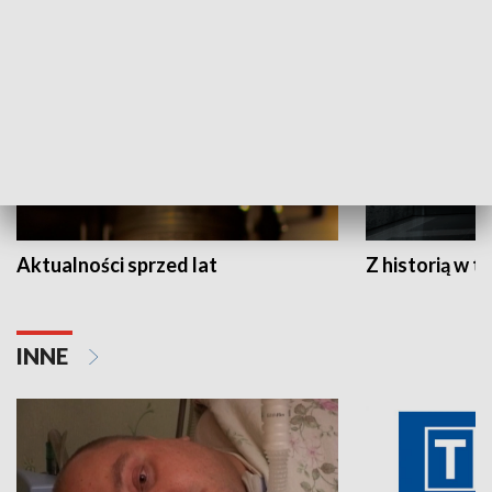
HISTORIA
Aktualności sprzed lat
Z historią w tl
INNE