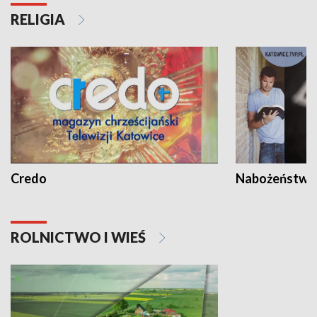
RELIGIA
Credo
Nabożeństwa 
ROLNICTWO I WIEŚ