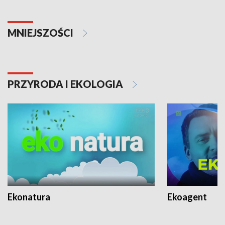
MNIEJSZOŚCI
PRZYRODA I EKOLOGIA
Ekonatura
Ekoagent