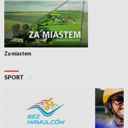
Za miastem
SPORT