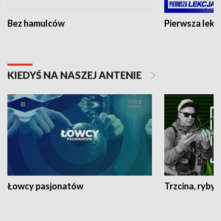
Bez hamulców
Pierwsza lekc
KIEDYŚ NA NASZEJ ANTENIE
Łowcy pasjonatów
Trzcina, ryby 