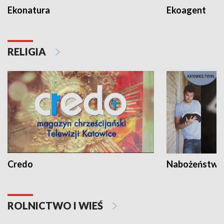
Ekonatura
Ekoagent
RELIGIA
Credo
Nabożeństwa 
ROLNICTWO I WIEŚ