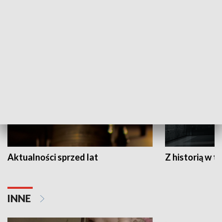
Papyn pyto
Rączka gotuje
HISTORIA
Aktualności sprzed lat
Z historią w tl
INNE