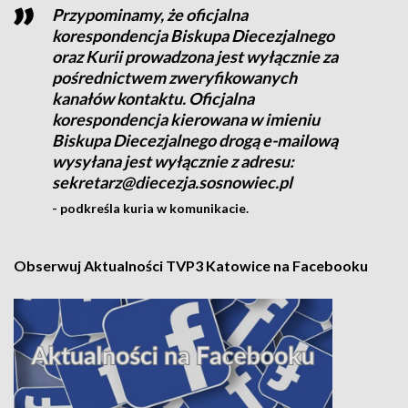
Przypominamy, że oficjalna
korespondencja Biskupa Diecezjalnego
oraz Kurii prowadzona jest wyłącznie za
pośrednictwem zweryfikowanych
kanałów kontaktu. Oficjalna
korespondencja kierowana w imieniu
Biskupa Diecezjalnego drogą e-mailową
wysyłana jest wyłącznie z adresu:
sekretarz@diecezja.sosnowiec.pl
- podkreśla kuria w komunikacie.
Obserwuj Aktualności TVP3 Katowice na Facebooku