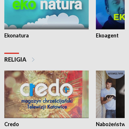
Ekonatura
Ekoagent
RELIGIA
Credo
Nabożeństwa 