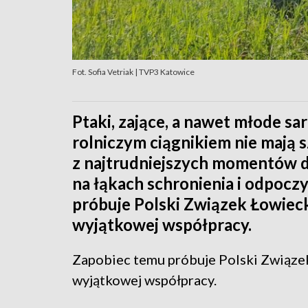
Fot. Sofia Vetriak | TVP3 Katowice
Ptaki, zające, a nawet młode sa
rolniczym ciągnikiem nie mają 
z najtrudniejszych momentów dl
na łąkach schronienia i odpocz
próbuje Polski Związek Łowieck
wyjątkowej współpracy.
Zapobiec temu próbuje Polski Związek
wyjątkowej współpracy.