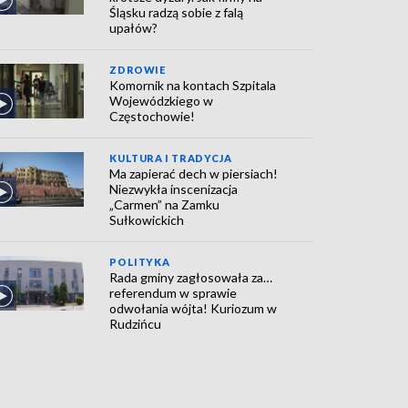
Śląsku radzą sobie z falą
upałów?
ZDROWIE
Komornik na kontach Szpitala
Wojewódzkiego w
Częstochowie!
KULTURA I TRADYCJA
Ma zapierać dech w piersiach!
Niezwykła inscenizacja
„Carmen” na Zamku
Sułkowickich
POLITYKA
Rada gminy zagłosowała za…
referendum w sprawie
odwołania wójta! Kuriozum w
Rudzińcu