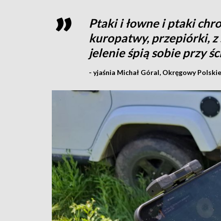
Ptaki i łowne i ptaki chr
kuropatwy, przepiórki, z 
jelenie śpią sobie przy śc
- yjaśnia Michał Góral, Okręgowy Polsk