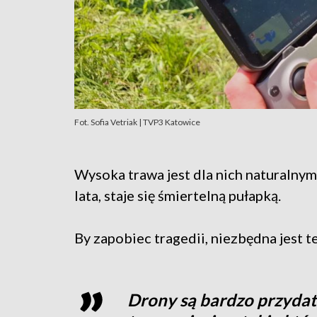
Fot. Sofia Vetriak | TVP3 Katowice
Wysoka trawa jest dla nich naturalnym
lata, staje się śmiertelną pułapką.
By zapobiec tragedii, niezbędna jest 
Drony są bardzo przydatn