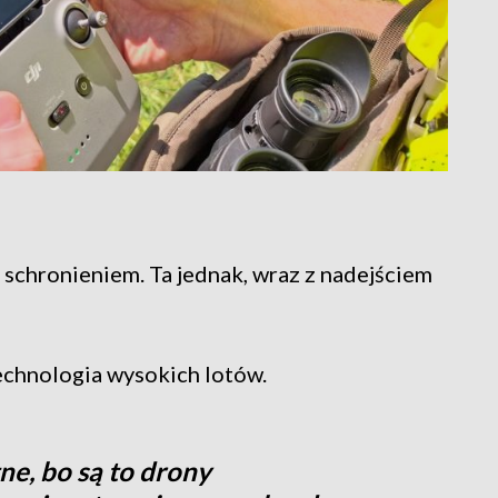
 schronieniem. Ta jednak, wraz z nadejściem
technologia wysokich lotów.
e, bo są to drony