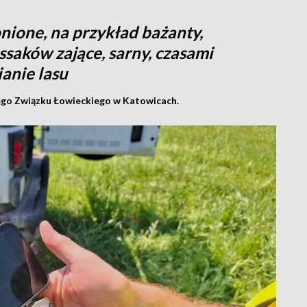
onione, na przykład bażanty,
ssaków zające, sarny, czasami
ianie lasu
iego Związku Łowieckiego w Katowicach.