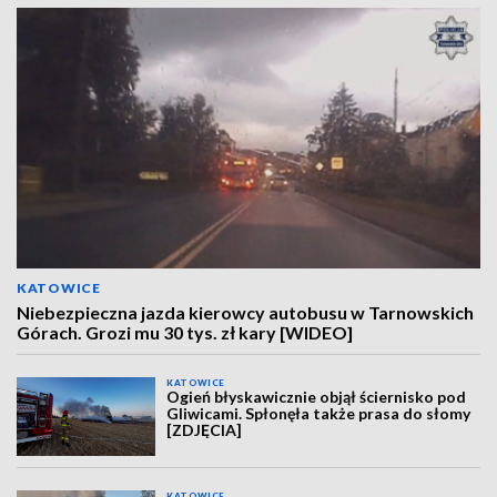
KATOWICE
Niebezpieczna jazda kierowcy autobusu w Tarnowskich
Górach. Grozi mu 30 tys. zł kary [WIDEO]
KATOWICE
Ogień błyskawicznie objął ściernisko pod
Gliwicami. Spłonęła także prasa do słomy
[ZDJĘCIA]
KATOWICE