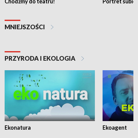
Chodźmy do teatru!
Portret subi
MNIEJSZOŚCI
PRZYRODA I EKOLOGIA
Ekonatura
Ekoagent