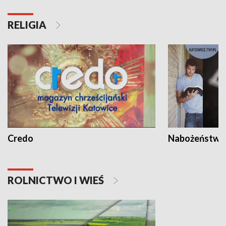
RELIGIA
Credo
Nabożeństwa 
ROLNICTWO I WIEŚ