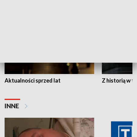
HISTORIA
Aktualności sprzed lat
Z historią w tl
INNE