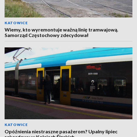
KATOWICE
Wiemy, kto wyremontuje ważną linię tramwajową.
Samorząd Częstochowy zdecydował
KATOWICE
Opóźnienia niestraszne pasażerom? Upalny lipiec
rekordowy w Kolejach Śląskich