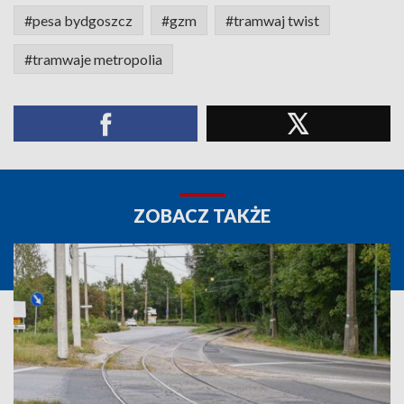
#pesa bydgoszcz
#gzm
#tramwaj twist
#tramwaje metropolia
ZOBACZ TAKŻE