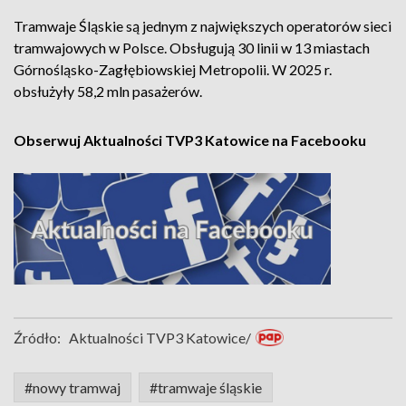
Tramwaje Śląskie są jednym z największych operatorów sieci
tramwajowych w Polsce. Obsługują 30 linii w 13 miastach
Górnośląsko-Zagłębiowskiej Metropolii. W 2025 r.
obsłużyły 58,2 mln pasażerów.
Obserwuj Aktualności TVP3 Katowice na Facebooku
Źródło:
Aktualności TVP3 Katowice/
#nowy tramwaj
#tramwaje śląskie