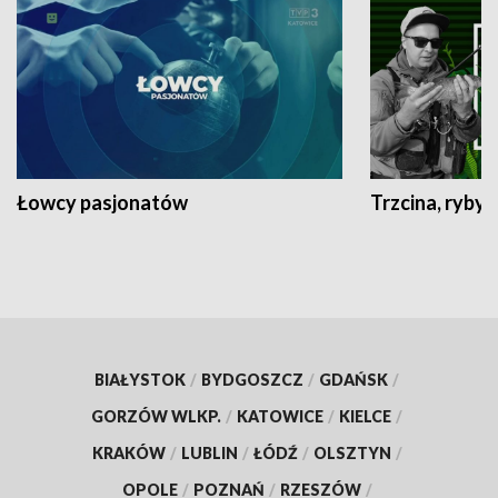
Łowcy pasjonatów
Trzcina, ryby 
BIAŁYSTOK
/
BYDGOSZCZ
/
GDAŃSK
/
GORZÓW WLKP.
/
KATOWICE
/
KIELCE
/
KRAKÓW
/
LUBLIN
/
ŁÓDŹ
/
OLSZTYN
/
OPOLE
/
POZNAŃ
/
RZESZÓW
/