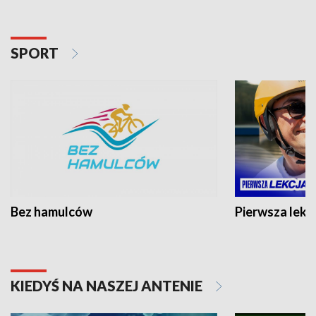
SPORT
Bez hamulców
Pierwsza lekc
KIEDYŚ NA NASZEJ ANTENIE