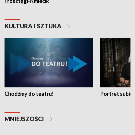
Frosztęgi-Kmiecik
KULTURA I SZTUKA
Chodźmy do teatru!
Portret subi
MNIEJSZOŚCI