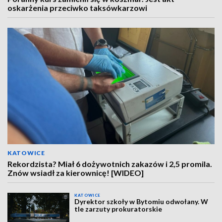
oskarżenia przeciwko taksówkarzowi
KATOWICE
Rekordzista? Miał 6 dożywotnich zakazów i 2,5 promila.
Znów wsiadł za kierownicę! [WIDEO]
KATOWICE
Dyrektor szkoły w Bytomiu odwołany. W
tle zarzuty prokuratorskie