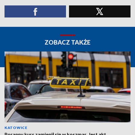
ZOBACZ TAKŻE
KATOWICE
Poranny kurs zamienił się w koszmar. Jest akt