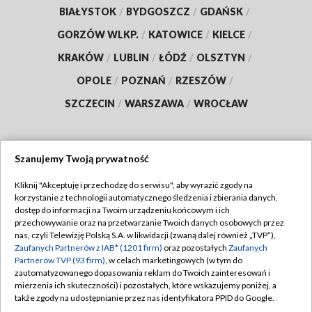
BIAŁYSTOK
/
BYDGOSZCZ
/
GDAŃSK
/
GORZÓW WLKP.
/
KATOWICE
/
KIELCE
/
KRAKÓW
/
LUBLIN
/
ŁÓDŹ
/
OLSZTYN
/
OPOLE
/
POZNAŃ
/
RZESZÓW
/
SZCZECIN
/
WARSZAWA
/
WROCŁAW
Szanujemy Twoją prywatność
Dołącz do nas:
Kliknij "Akceptuję i przechodzę do serwisu", aby wyrazić zgody na
korzystanie z technologii automatycznego śledzenia i zbierania danych,
TVP
dostęp do informacji na Twoim urządzeniu końcowym i ich
Abonament TVP
przechowywanie oraz na przetwarzanie Twoich danych osobowych przez
Regulamin TVP
nas, czyli Telewizję Polską S.A. w likwidacji (zwaną dalej również „TVP”),
Emisja w TVP
Zaufanych Partnerów z IAB* (1201 firm)
oraz pozostałych
Zaufanych
Polityka prywatności
Partnerów TVP (93 firm)
, w celach marketingowych (w tym do
Centrum informacji TVP
Moje zgody
zautomatyzowanego dopasowania reklam do Twoich zainteresowań i
mierzenia ich skuteczności) i pozostałych, które wskazujemy poniżej, a
Naziemna Telewizja Cyfrowa
Pomoc
także zgody na udostępnianie przez nas identyfikatora PPID do Google.