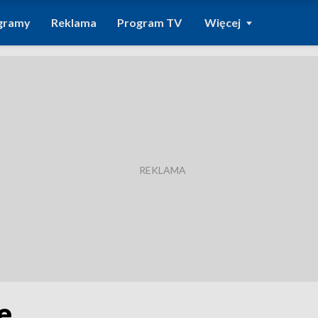
gramy
Reklama
Program TV
Więcej
e