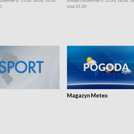
dziennie o: 15.30, 16.30, 18.30
Emisja codziennie o: 15.30, 16.30, 1
0
oraz 21.30
Magazyn Meteo