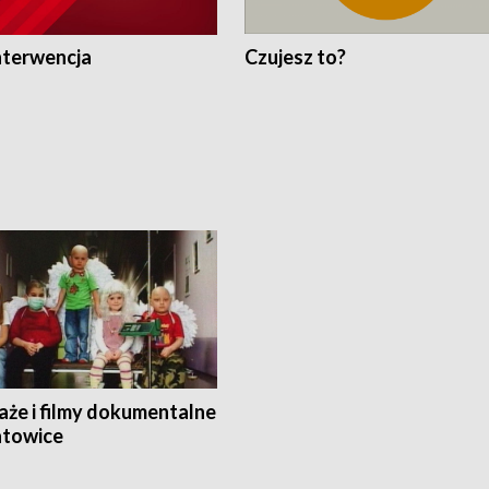
nterwencja
Czujesz to?
aże i filmy dokumentalne
towice