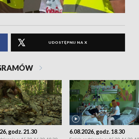
UDOSTĘPNIJ NA X
OGRAMÓW
26, godz. 21.30
6.08.2026, godz. 18.30