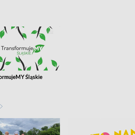
ormujeMY Śląskie