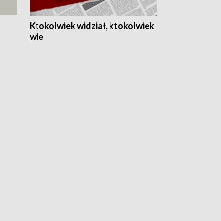
Ktokolwiek widział, ktokolwiek
wie