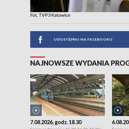
Fot. TVP3 Katowice
UDOSTĘPNIJ NA FACEBOOKU
NAJNOWSZE WYDANIA PR
7.08.2026, godz. 18.30
6.08.20