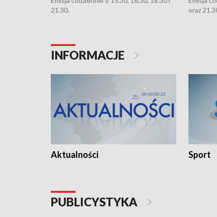
Emisja codziennie o 15.30, 16.30, 18.30 i
Emisja co
21.30.
oraz 21.3
INFORMACJE
Aktualności
Sport
PUBLICYSTYKA