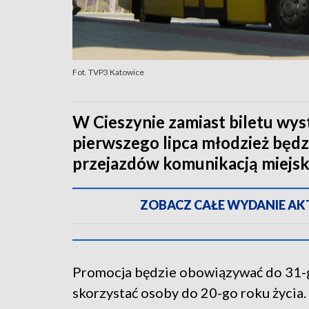
Fot. TVP3 Katowice
W Cieszynie zamiast biletu wyst
pierwszego lipca młodzież będ
przejazdów komunikacją miejsk
ZOBACZ CAŁE WYDANIE AKTU
Promocja będzie obowiązywać do 31-go
skorzystać osoby do 20-go roku życia.