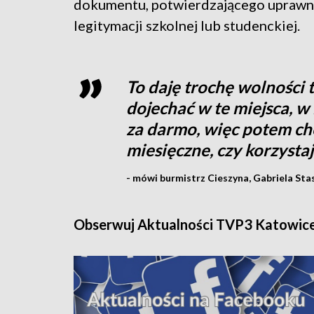
dokumentu, potwierdzającego uprawnie
legitymacji szkolnej lub studenckiej.
To daję trochę wolności 
dojechać w te miejsca, w
za darmo, więc potem chę
miesięczne, czy korzysta
- mówi burmistrz Cieszyna, Gabriela Sta
Obserwuj Aktualności TVP3 Katowic