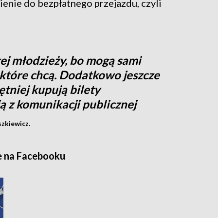
nie do bezpłatnego przejazdu, czyli
tej młodzieży, bo mogą sami
 które chcą. Dodatkowo jeszcze
tniej kupują bilety
ją z komunikacji publicznej
szkiewicz.
e na Facebooku