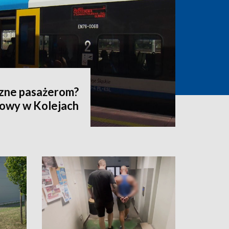
szne pasażerom?
dowy w Kolejach