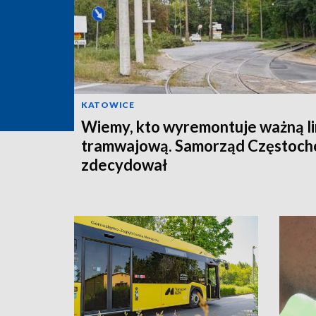
KATOWICE
Wiemy, kto wyremontuje ważną li
tramwajową. Samorząd Częstoc
zdecydował