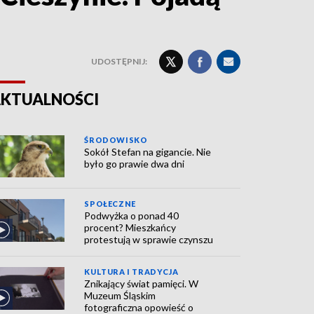
UDOSTĘPNIJ:
KTUALNOŚCI
ŚRODOWISKO
Sokół Stefan na gigancie. Nie
było go prawie dwa dni
SPOŁECZNE
Podwyżka o ponad 40
procent? Mieszkańcy
protestują w sprawie czynszu
KULTURA I TRADYCJA
Znikający świat pamięci. W
Muzeum Śląskim
fotograficzna opowieść o