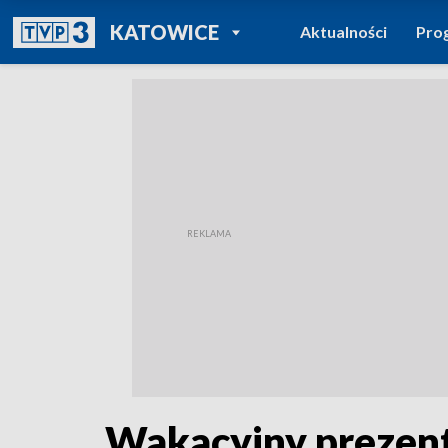
POWRÓT DO
KATOWICE
Aktualności
Pro
TVP REGIONY
Wakacyjny prezent 