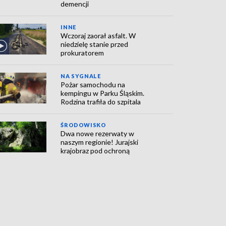
demencji
INNE
Wczoraj zaorał asfalt. W
niedzielę stanie przed
prokuratorem
NA SYGNALE
Pożar samochodu na
kempingu w Parku Śląskim.
Rodzina trafiła do szpitala
ŚRODOWISKO
Dwa nowe rezerwaty w
naszym regionie! Jurajski
krajobraz pod ochroną