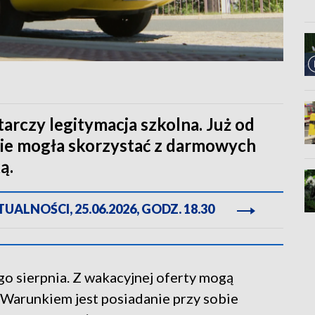
arczy legitymacja szkolna. Już od
zie mogła skorzystać z darmowych
ą.
ALNOŚCI, 25.06.2026, GODZ. 18.30
 sierpnia. Z wakacyjnej oferty mogą
 Warunkiem jest posiadanie przy sobie