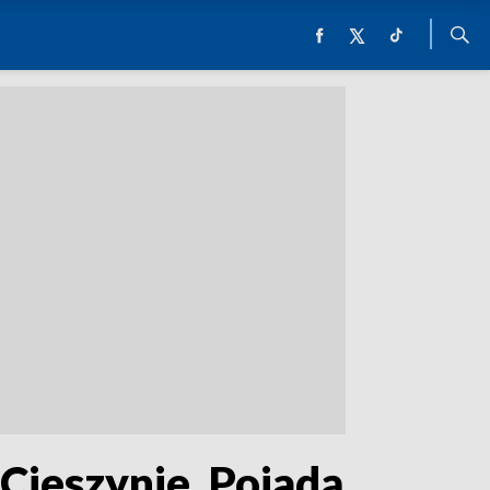
 Cieszynie. Pojadą