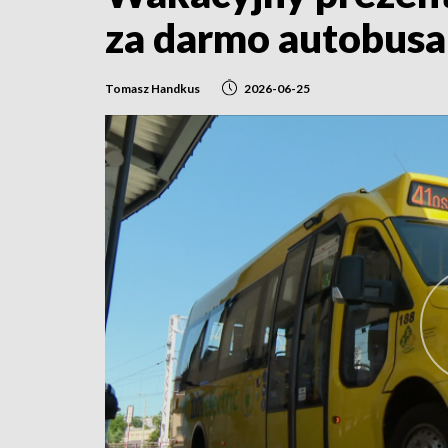
za darmo autobus
Tomasz Handkus
2026-06-25