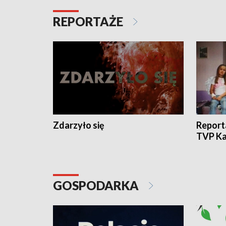
REPORTAŻE
Zdarzyło się
Report
TVP Ka
GOSPODARKA