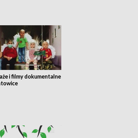
aże i filmy dokumentalne
towice