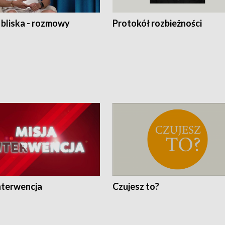
 bliska - rozmowy
Protokół rozbieżności
nterwencja
Czujesz to?