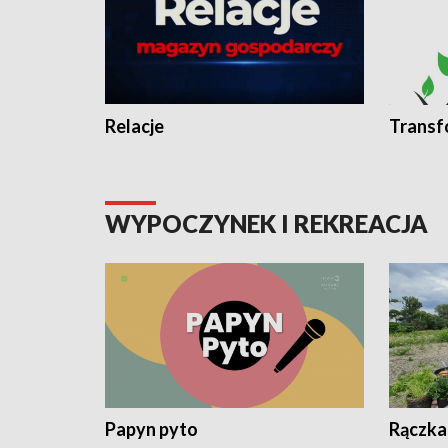
Relacje
Transf
WYPOCZYNEK I REKREACJA
Papyn pyto
Rączka