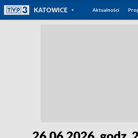
POWRÓT DO
KATOWICE
Aktualności
Pro
TVP REGIONY
26.06.2026, godz. 