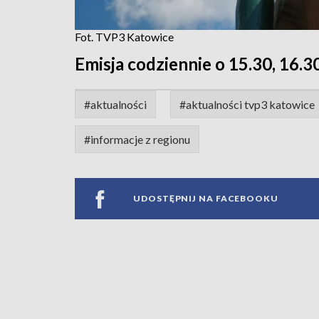
Fot. TVP3 Katowice
Emisja codziennie o 15.30, 16.30
#aktualności
#aktualności tvp3 katowice
#informacje z regionu
UDOSTĘPNIJ NA FACEBOOKU