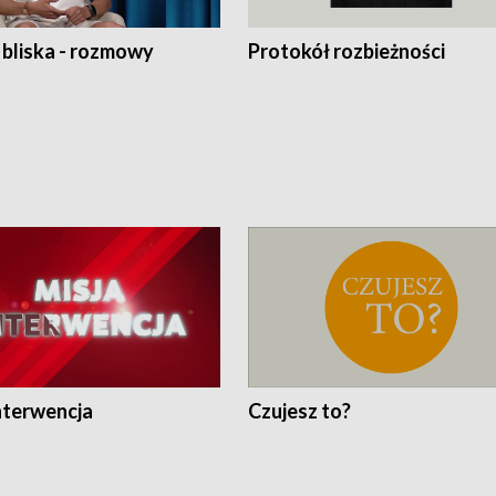
 bliska - rozmowy
Protokół rozbieżności
nterwencja
Czujesz to?