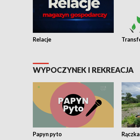
Relacje
Transf
WYPOCZYNEK I REKREACJA
Papyn pyto
Rączka