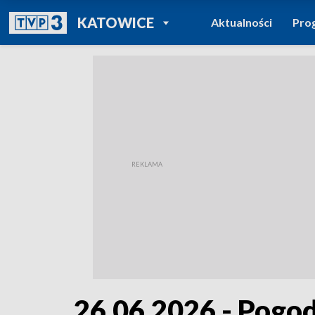
POWRÓT DO
KATOWICE
Aktualności
Pro
TVP REGIONY
26.06.2026 - Pogo