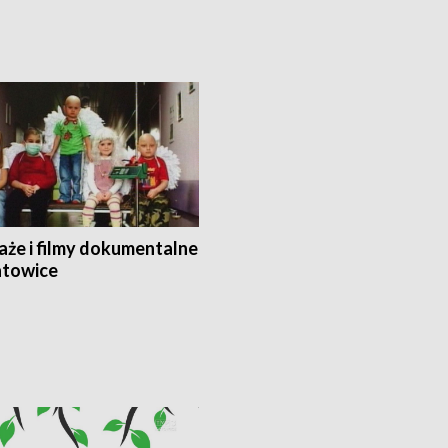
aże i filmy dokumentalne
towice