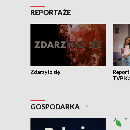
REPORTAŻE
Zdarzyło się
Report
TVP Ka
GOSPODARKA