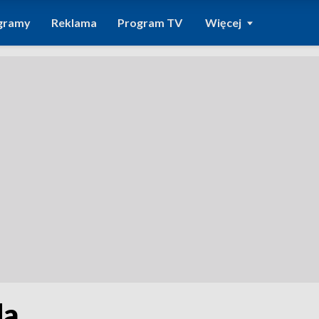
gramy
Reklama
Program TV
Więcej
da