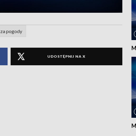
za pogody
M
UDOSTĘPNIJ NA X
M