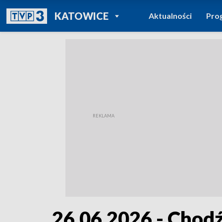
POWRÓT DO
KATOWICE
Aktualności
Pro
TVP REGIONY
26.06.2026 - Chod