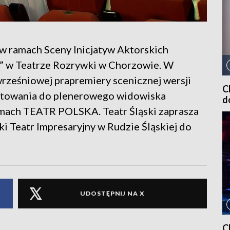
 w ramach Sceny Inicjatyw Aktorskich
” w Teatrze Rozrywki w Chorzowie. W
wrześniowej prapremiery scenicznej wersji
C
ygotowania do plenerowego widowiska
d
ramach TEATR POLSKA. Teatr Śląski zaprasza
ki Teatr Impresaryjny w Rudzie Śląskiej do
UDOSTĘPNIJ NA X
C