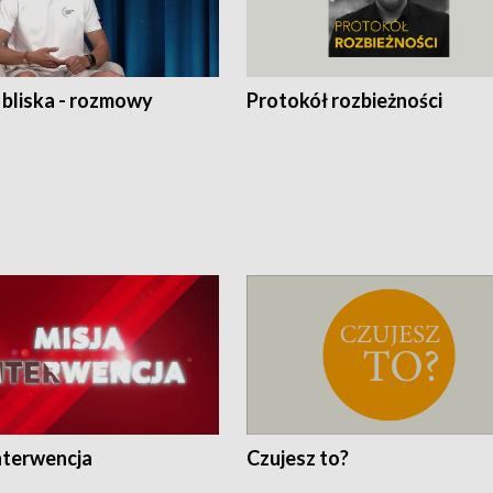
 bliska - rozmowy
Protokół rozbieżności
nterwencja
Czujesz to?