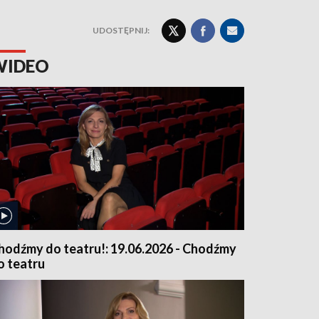
UDOSTĘPNIJ:
WIDEO
hodźmy do teatru!: 19.06.2026 - Chodźmy
o teatru