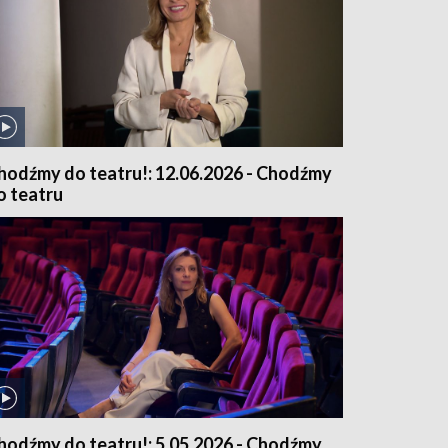
hodźmy do teatru!: 12.06.2026 - Chodźmy
o teatru
hodźmy do teatru!: 5.05.2026 - Chodźmy