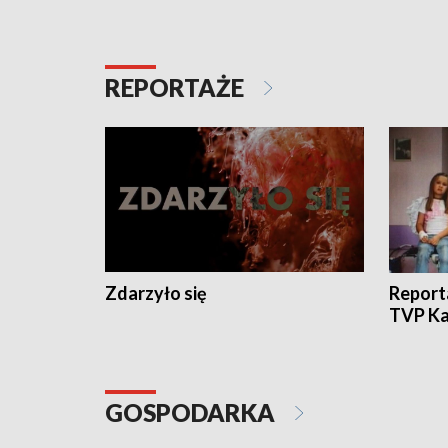
REPORTAŻE
Zdarzyło się
Report
TVP Ka
GOSPODARKA