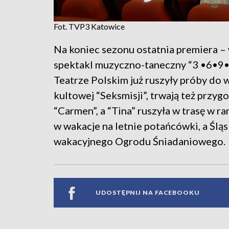
Fot. TVP3 Katowice
Na koniec sezonu ostatnia premiera –
spektakl muzyczno-taneczny “3 •6•9•
Teatrze Polskim już ruszyły próby do 
kultowej “Seksmisji”, trwają też prz
“Carmen”, a “Tina” ruszyła w trasę w 
w wakacje na letnie potańcówki, a Śląs
wakacyjnego Ogrodu Śniadaniowego.
UDOSTĘPNIJ NA FACEBOOKU