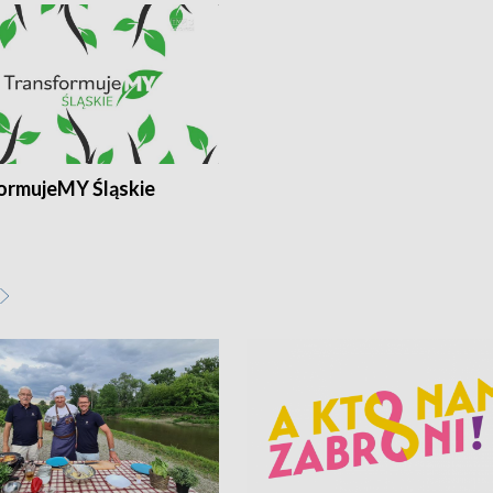
ormujeMY Śląskie