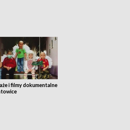
aże i filmy dokumentalne
towice