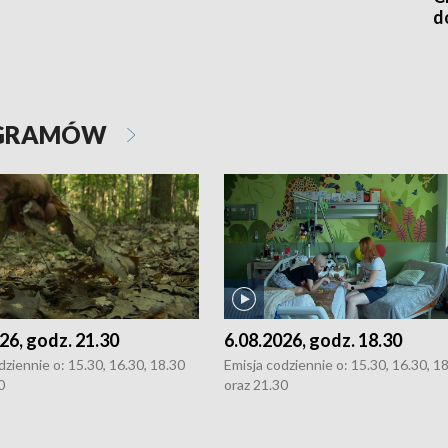
d
OGRAMÓW
26, godz. 21.30
6.08.2026, godz. 18.30
dziennie o: 15.30, 16.30, 18.30
Emisja codziennie o: 15.30, 16.30, 1
0
oraz 21.30