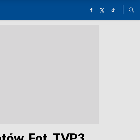
etów. Fot. TVP3