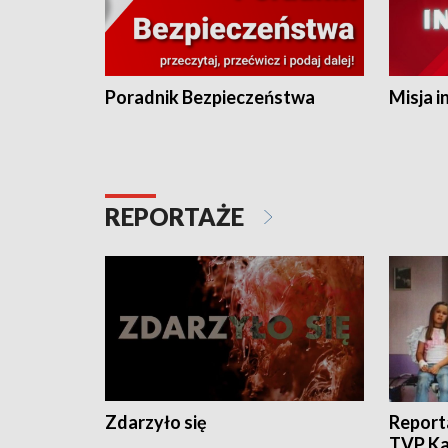
Poradnik Bezpieczeństwa
Misja i
REPORTAŻE
Zdarzyło się
Report
TVP Ka