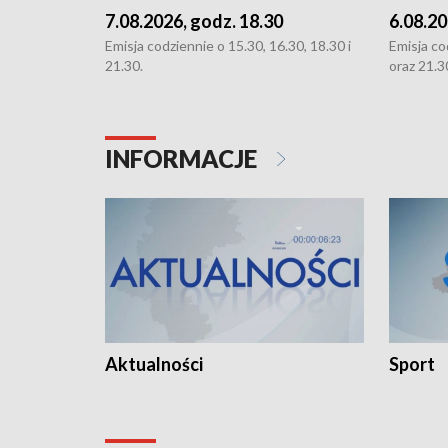
7.08.2026, godz. 18.30
6.08.20
Emisja codziennie o 15.30, 16.30, 18.30 i
Emisja co
21.30.
oraz 21.3
INFORMACJE
Aktualności
Sport