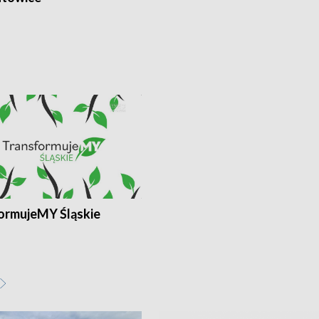
ormujeMY Śląskie