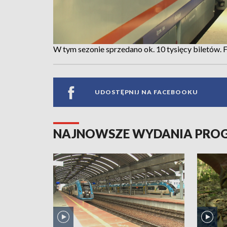
W tym sezonie sprzedano ok. 10 tysięcy biletów.
UDOSTĘPNIJ NA FACEBOOKU
NAJNOWSZE WYDANIA PR