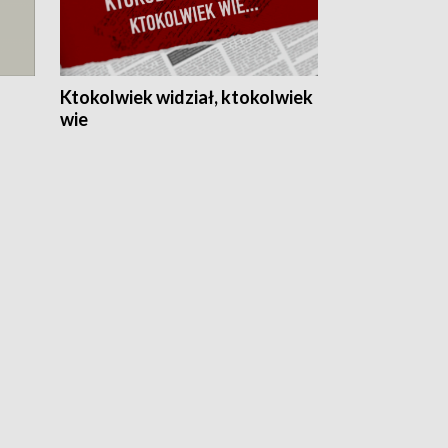
Ktokolwiek widział, ktokolwiek
wie