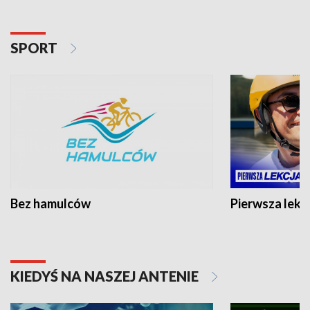
SPORT
Bez hamulców
Pierwsza lekc
KIEDYŚ NA NASZEJ ANTENIE