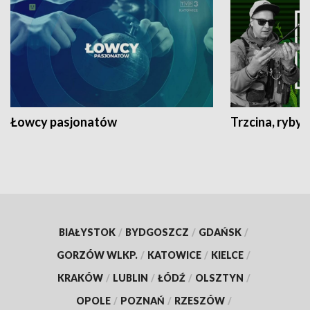
Łowcy pasjonatów
Trzcina, ryby 
BIAŁYSTOK
/
BYDGOSZCZ
/
GDAŃSK
/
GORZÓW WLKP.
/
KATOWICE
/
KIELCE
/
KRAKÓW
/
LUBLIN
/
ŁÓDŹ
/
OLSZTYN
/
OPOLE
/
POZNAŃ
/
RZESZÓW
/