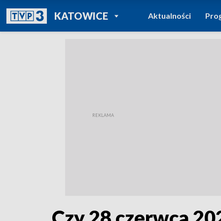
POWRÓT DO
KATOWICE
Aktualności
Pro
TVP REGIONY
Czy 28 czerwca 20