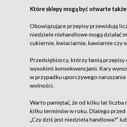
Które sklepy mogą być otwarte także
Obowiązujące przepisy przewidują lic
niedziele niehandlowe mogą działać mi
cukiernie, kwiaciarnie, kawiarnie czy
Przedsiębiorcy, którzy łamią przepisy 
wysokimi konsekwencjami. Kary wyno
w przypadku uporczywego naruszania 
wolności.
Warto pamiętać, że od kilku lat liczba
kilku terminów w roku. Dlatego prze
„Czy dziś jest niedziela handlowa?” lub