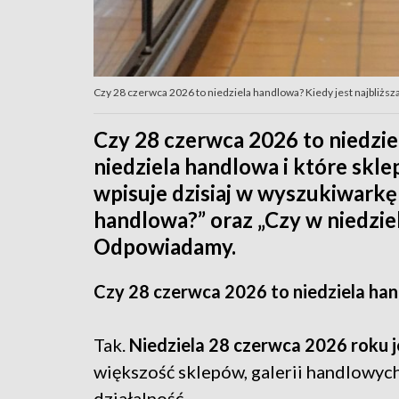
Czy 28 czerwca 2026 to niedziela handlowa? Kiedy jest najbliższ
Czy 28 czerwca 2026 to niedziel
niedziela handlowa i które skl
wpisuje dzisiaj w wyszukiwarkę 
handlowa?” oraz „Czy w niedzie
Odpowiadamy.
Czy 28 czerwca 2026 to niedziela ha
Tak.
Niedziela 28 czerwca 2026 roku j
większość sklepów, galerii handlowyc
działalność.