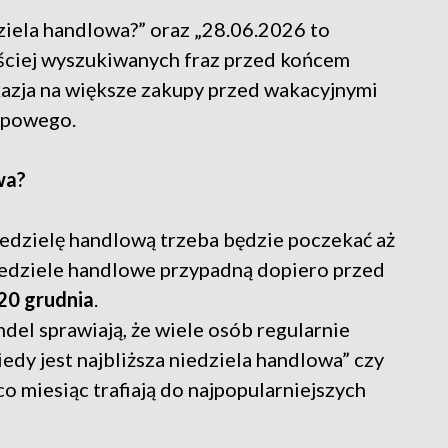
ziela handlowa?” oraz „28.06.2026 to
ęściej wyszukiwanych fraz przed końcem
kazja na większe zakupy przed wakacyjnymi
opowego.
wa?
edzielę handlową trzeba będzie poczekać aż
iedziele handlowe przypadną dopiero przed
 20 grudnia
.
ndel sprawiają, że wiele osób regularnie
iedy jest najbliższa niedziela handlowa” czy
o miesiąc trafiają do najpopularniejszych