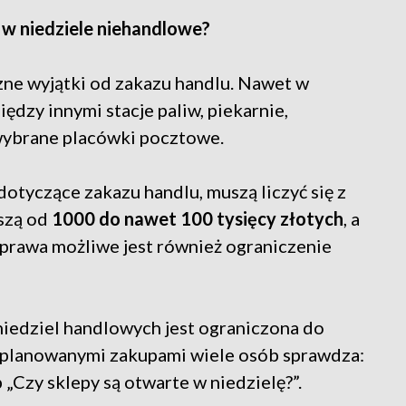
 w niedziele niehandlowe?
zne wyjątki od zakazu handlu. Nawet w
ędzy innymi stacje paliw, piekarnie,
 wybrane placówki pocztowe.
dotyczące zakazu handlu, muszą liczyć się z
szą od
1000 do nawet 100 tysięcy złotych
, a
prawa możliwe jest również ograniczenie
 niedziel handlowych jest ograniczona do
d planowanymi zakupami wiele osób sprawdza:
 „Czy sklepy są otwarte w niedzielę?”.