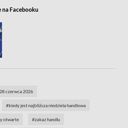
e na Facebooku
28 czerwca 2026
#kiedy jest najbliższa niedziela handlowa
y otwarte
#zakaz handlu