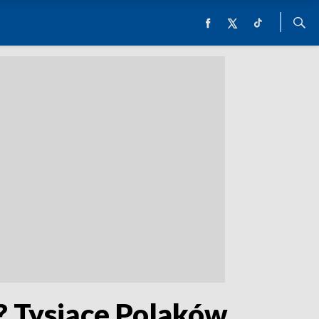
? Tysiące Polaków