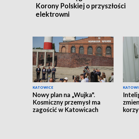
Korony Polskiej o przyszłości
elektrowni
KATOWICE
KATOWI
Nowy plan na „Wujka".
Inteli
Kosmiczny przemysł ma
zmien
zagościć w Katowicach
korzys
ponad