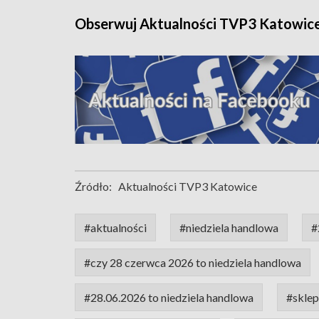
Obserwuj Aktualności TVP3 Katowic
Źródło:
Aktualności TVP3 Katowice
#aktualności
#niedziela handlowa
#
#czy 28 czerwca 2026 to niedziela handlowa
#28.06.2026 to niedziela handlowa
#sklep