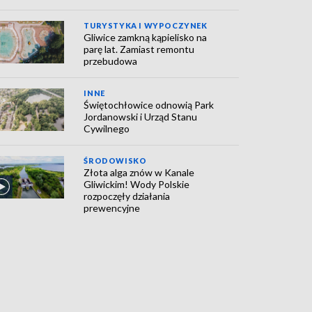
TURYSTYKA I WYPOCZYNEK
Gliwice zamkną kąpielisko na
parę lat. Zamiast remontu
przebudowa
INNE
Świętochłowice odnowią Park
Jordanowski i Urząd Stanu
Cywilnego
ŚRODOWISKO
Złota alga znów w Kanale
Gliwickim! Wody Polskie
rozpoczęły działania
prewencyjne