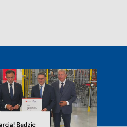
arcia! Będzie