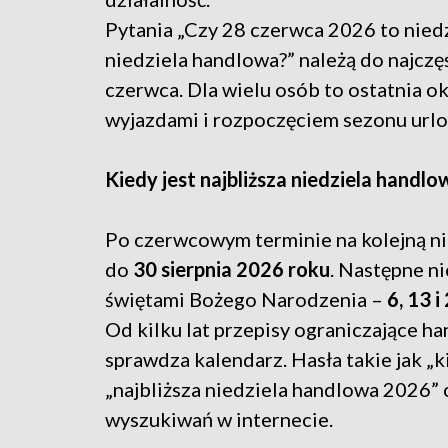
Pytania „Czy 28 czerwca 2026 to nied
niedziela handlowa?” należą do najcz
czerwca. Dla wielu osób to ostatnia o
wyjazdami i rozpoczęciem sezonu url
Kiedy jest najbliższa niedziela handlo
Po czerwcowym terminie na kolejną ni
do
30 sierpnia 2026 roku
. Następne n
świętami Bożego Narodzenia –
6, 13 i
Od kilku lat przepisy ograniczające ha
sprawdza kalendarz. Hasła takie jak „k
„najbliższa niedziela handlowa 2026” c
wyszukiwań w internecie.