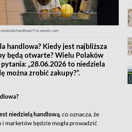
a niedziela handlowa? Fot. pexels.com
a handlowa? Kiedy jest najbliższa
epy będą otwarte? Wielu Polaków
pytania: „28.06.2026 to niedziela
lę można zrobić zakupy?”.
ndlowa?
est niedzielą handlową
, co oznacza, że
h i marketów będzie mogła prowadzić