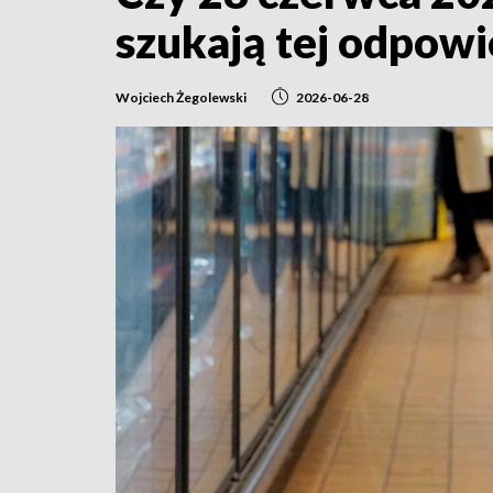
szukają tej odpowi
Wojciech Żegolewski
2026-06-28