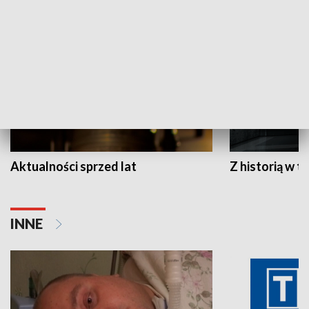
HISTORIA
Aktualności sprzed lat
Z historią w tl
INNE