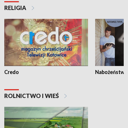
RELIGIA
Credo
Nabożeństwa 
ROLNICTWO I WIEŚ