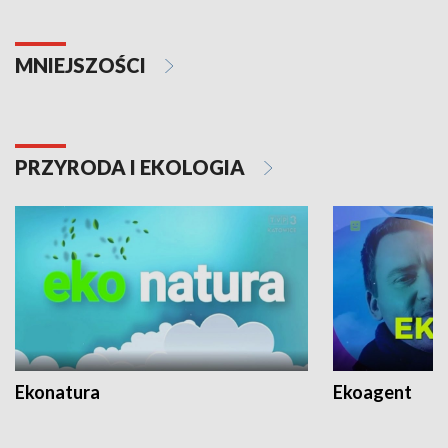
MNIEJSZOŚCI
PRZYRODA I EKOLOGIA
Ekonatura
Ekoagent