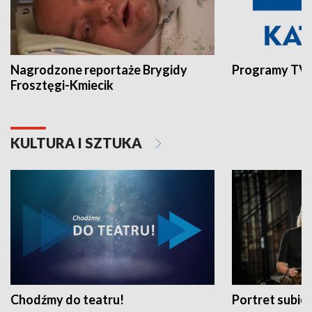
Nagrodzone reportaże Brygidy
Programy TVP
Frosztęgi-Kmiecik
KULTURA I SZTUKA
Chodźmy do teatru!
Portret subi