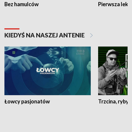
Bez hamulców
Pierwsza lekc
KIEDYŚ NA NASZEJ ANTENIE
Łowcy pasjonatów
Trzcina, ryby 