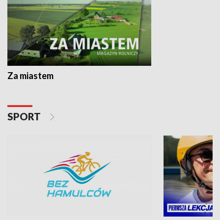
Za miastem
SPORT