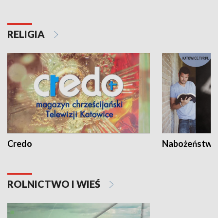
RELIGIA
Credo
Nabożeństwa 
ROLNICTWO I WIEŚ