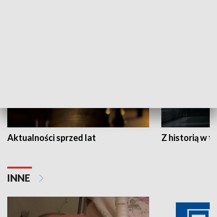
HISTORIA
Aktualności sprzed lat
Z historią w tl
INNE