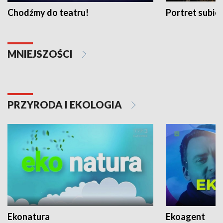
Chodźmy do teatru!
Portret subi
MNIEJSZOŚCI
PRZYRODA I EKOLOGIA
Ekonatura
Ekoagent