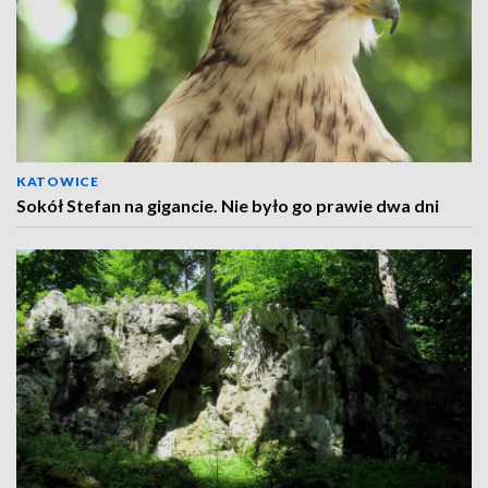
KATOWICE
Sokół Stefan na gigancie. Nie było go prawie dwa dni