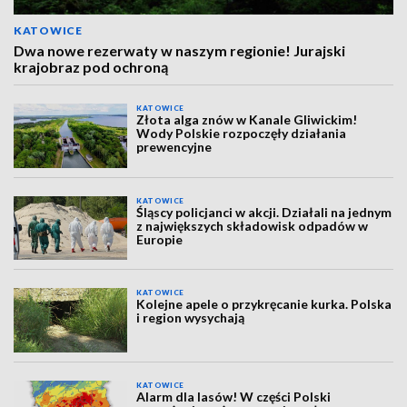
KATOWICE
Dwa nowe rezerwaty w naszym regionie! Jurajski
krajobraz pod ochroną
KATOWICE
Złota alga znów w Kanale Gliwickim!
Wody Polskie rozpoczęły działania
prewencyjne
KATOWICE
Śląscy policjanci w akcji. Działali na jednym
z największych składowisk odpadów w
Europie
KATOWICE
Kolejne apele o przykręcanie kurka. Polska
i region wysychają
KATOWICE
Alarm dla lasów! W części Polski