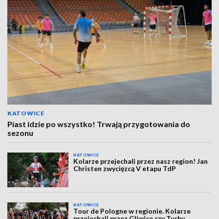
KATOWICE
Piast idzie po wszystko! Trwają przygotowania do
sezonu
KATOWICE
Kolarze przejechali przez nasz region! Jan
Christen zwycięzcą V etapu TdP
KATOWICE
Tour de Pologne w regionie. Kolarze
przejechali przez Gliwice czy Tychy,