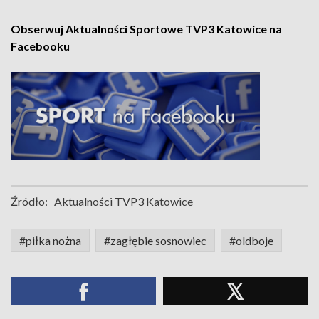
Obserwuj Aktualności Sportowe TVP3 Katowice na
Facebooku
Źródło:
Aktualności TVP3 Katowice
#piłka nożna
#zagłębie sosnowiec
#oldboje