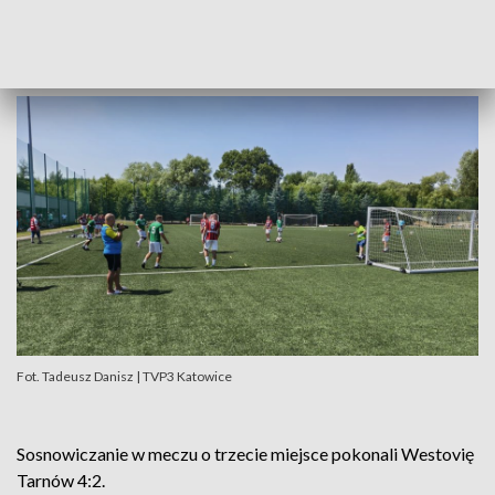
kolegami
- mówił najlepszy zawodnik Zagłębia.
Fot. Tadeusz Danisz | TVP3 Katowice
Sosnowiczanie w meczu o trzecie miejsce pokonali Westovię
Tarnów 4:2.