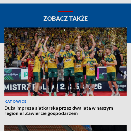
ZOBACZ TAKŻE
KATOWICE
Duża impreza siatkarska przez dwa lata w naszym
regionie! Zawiercie gospodarzem