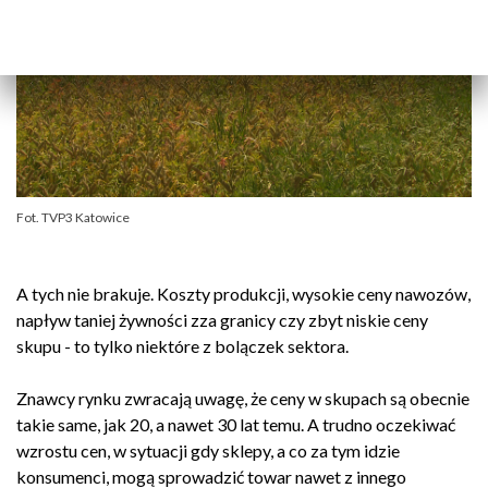
Fot. TVP3 Katowice
A tych nie brakuje. Koszty produkcji, wysokie ceny nawozów,
napływ taniej żywności zza granicy czy zbyt niskie ceny
skupu - to tylko niektóre z bolączek sektora.
Znawcy rynku zwracają uwagę, że ceny w skupach są obecnie
takie same, jak 20, a nawet 30 lat temu. A trudno oczekiwać
wzrostu cen, w sytuacji gdy sklepy, a co za tym idzie
konsumenci, mogą sprowadzić towar nawet z innego