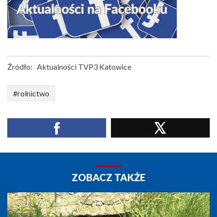
Źródło:
Aktualności TVP3 Katowice
#rolnictwo
ZOBACZ TAKŻE