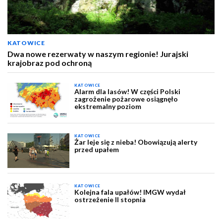
KATOWICE
Dwa nowe rezerwaty w naszym regionie! Jurajski
krajobraz pod ochroną
KATOWICE
Alarm dla lasów! W części Polski
zagrożenie pożarowe osiągnęło
ekstremalny poziom
KATOWICE
Żar leje się z nieba! Obowiązują alerty
przed upałem
KATOWICE
Kolejna fala upałów! IMGW wydał
ostrzeżenie II stopnia