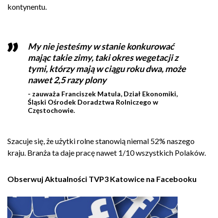
kontynentu.
My nie jesteśmy w stanie konkurować
mając takie zimy, taki okres wegetacji z
tymi, którzy mają w ciągu roku dwa, może
nawet 2,5 razy plony
- zauważa Franciszek Matula, Dział Ekonomiki,
Śląski Ośrodek Doradztwa Rolniczego w
Częstochowie.
Szacuje się, że użytki rolne stanowią niemal 52% naszego
kraju. Branża ta daje pracę nawet 1/10 wszystkich Polaków.
Obserwuj Aktualności TVP3 Katowice na Facebooku