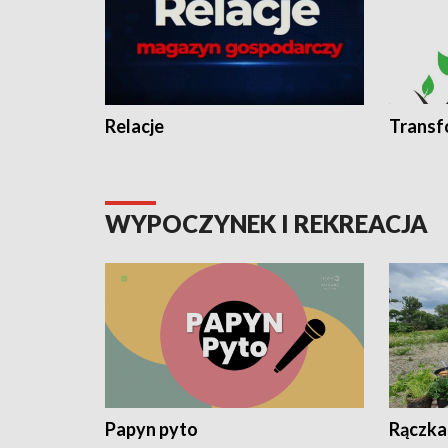
Relacje
Transf
WYPOCZYNEK I REKREACJA
Papyn pyto
Rączka