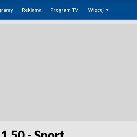
gramy
Reklama
Program TV
Więcej
1.50 - Sport