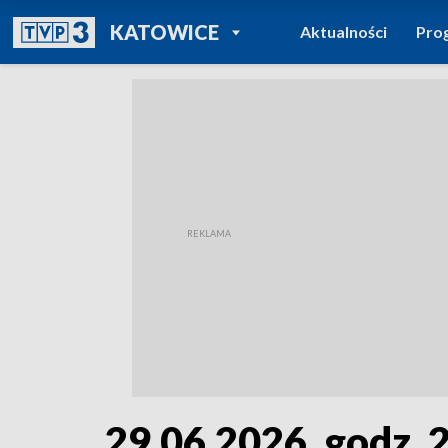
POWRÓT DO
KATOWICE
Aktualności
Pro
TVP REGIONY
29.06.2026, godz. 2