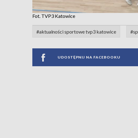
Fot. TVP3 Katowice
#aktualności sportowe tvp3 katowice
#sp
UDOSTĘPNIJ NA FACEBOOKU