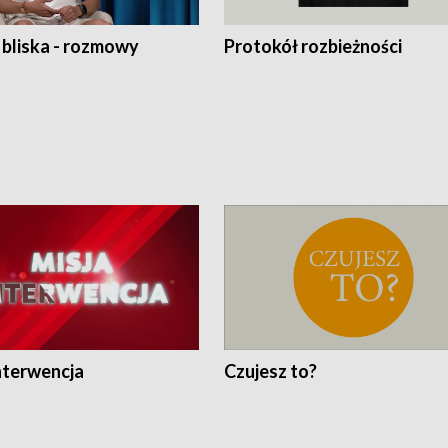
 bliska - rozmowy
Protokół rozbieżności
nterwencja
Czujesz to?