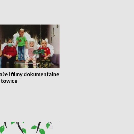
aże i filmy dokumentalne
towice