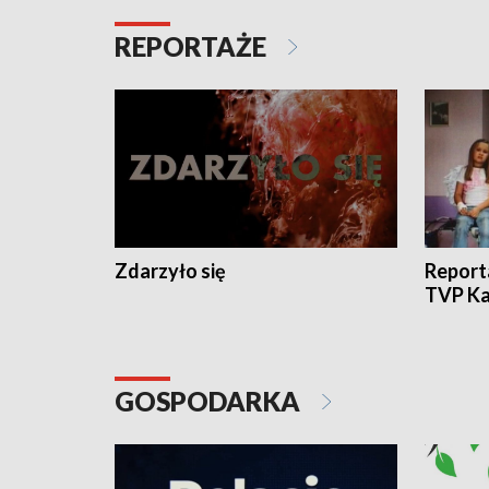
REPORTAŻE
Zdarzyło się
Report
TVP Ka
GOSPODARKA