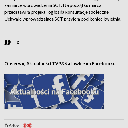
zamiarze wprowadzenia SCT. Na początku marca
przedstawiła projekt i ogłosiła konsultacje społeczne.
Uchwałę wprowadzającą SCT przyjęła pod koniec kwietnia.
c
Obserwuj Aktualności TVP3 Katowice na Facebooku
Źródło: