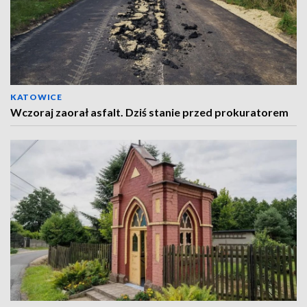
KATOWICE
Wczoraj zaorał asfalt. Dziś stanie przed prokuratorem