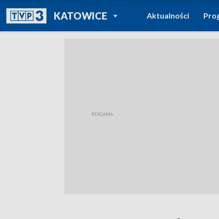
POWRÓT DO
KATOWICE
Aktualności
Pro
TVP REGIONY