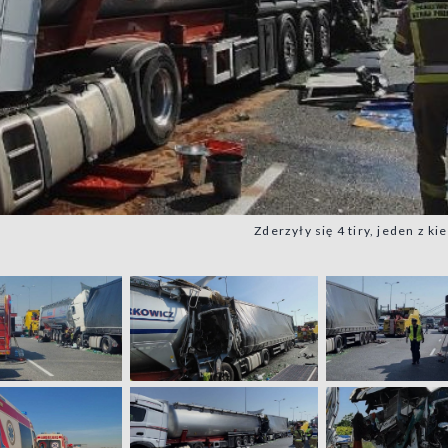
Zderzyły się 4 tiry, jeden z ki