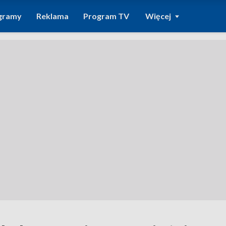
gramy
Reklama
Program TV
Więcej