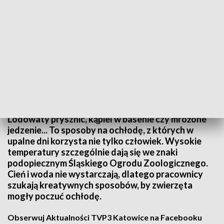
Fot. Śląski Ogród Zoologiczny
Lodowaty prysznic, kąpiel w basenie czy mrożone
jedzenie... To sposoby na ochłodę, z których w
upalne dni korzysta nie tylko człowiek. Wysokie
temperatury szczególnie dają się we znaki
podopiecznym Śląskiego Ogrodu Zoologicznego.
Cień i woda nie wystarczają, dlatego pracownicy
szukają kreatywnych sposobów, by zwierzęta
mogły poczuć ochłodę.
Obserwuj Aktualności TVP3 Katowice na Facebooku