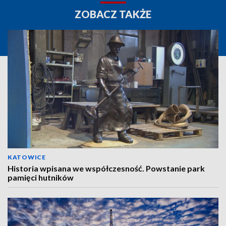
ZOBACZ TAKŻE
KATOWICE
Historia wpisana we współczesność. Powstanie park
pamięci hutników