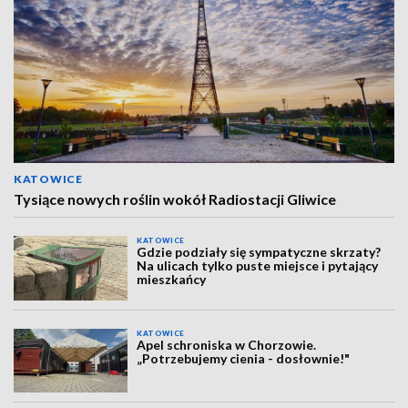
KATOWICE
Tysiące nowych roślin wokół Radiostacji Gliwice
KATOWICE
Gdzie podziały się sympatyczne skrzaty?
Na ulicach tylko puste miejsce i pytający
mieszkańcy
KATOWICE
Apel schroniska w Chorzowie.
„Potrzebujemy cienia - dosłownie!"