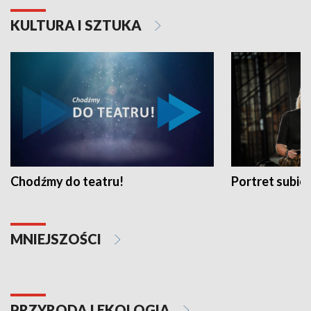
KULTURA I SZTUKA
Chodźmy do teatru!
Portret subi
MNIEJSZOŚCI
PRZYRODA I EKOLOGIA