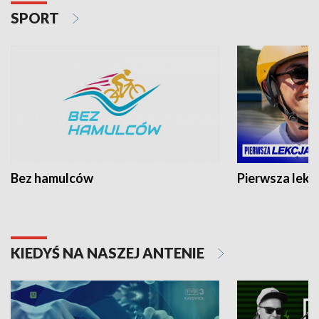
SPORT
Bez hamulców
Pierwsza lekc
KIEDYŚ NA NASZEJ ANTENIE