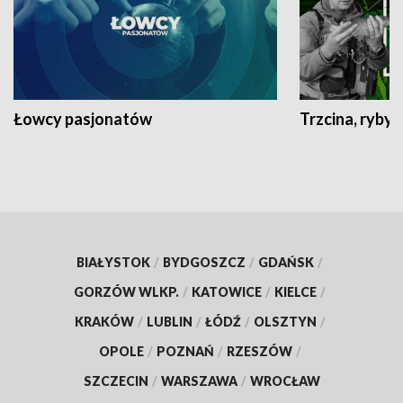
Łowcy pasjonatów
Trzcina, ryby 
BIAŁYSTOK
/
BYDGOSZCZ
/
GDAŃSK
/
GORZÓW WLKP.
/
KATOWICE
/
KIELCE
/
KRAKÓW
/
LUBLIN
/
ŁÓDŹ
/
OLSZTYN
/
OPOLE
/
POZNAŃ
/
RZESZÓW
/
SZCZECIN
/
WARSZAWA
/
WROCŁAW