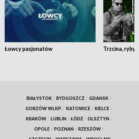
Łowcy pasjonatów
Trzcina, ryby 
BIAŁYSTOK
/
BYDGOSZCZ
/
GDAŃSK
/
GORZÓW WLKP.
/
KATOWICE
/
KIELCE
/
KRAKÓW
/
LUBLIN
/
ŁÓDŹ
/
OLSZTYN
/
OPOLE
/
POZNAŃ
/
RZESZÓW
/