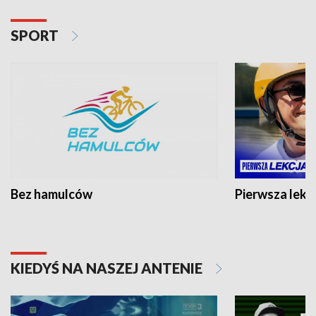
SPORT
Bez hamulców
Pierwsza lekc
KIEDYŚ NA NASZEJ ANTENIE