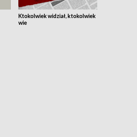
Ktokolwiek widział, ktokolwiek
wie