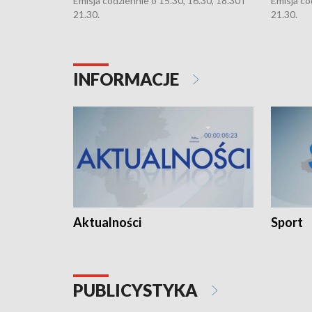
Emisja codziennie o 15.30, 16.30, 18.30 i
Emisja co
21.30.
21.30.
INFORMACJE
Aktualności
Sport
PUBLICYSTYKA