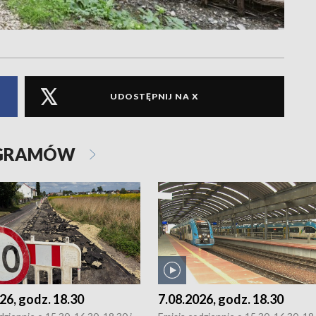
UDOSTĘPNIJ NA X
OGRAMÓW
26, godz. 18.30
7.08.2026, godz. 18.30