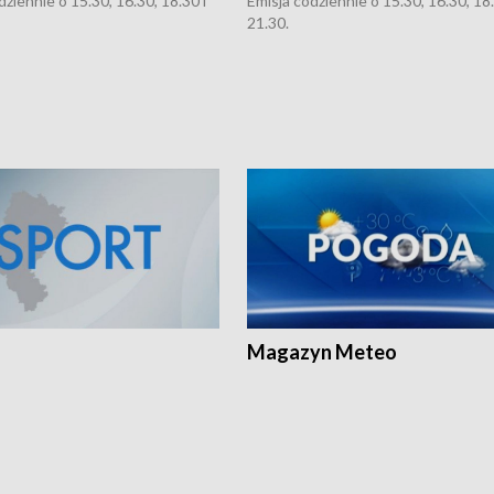
dziennie o 15.30, 16.30, 18.30 i
Emisja codziennie o 15.30, 16.30, 18.
21.30.
Magazyn Meteo