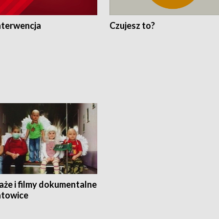
nterwencja
Czujesz to?
aże i filmy dokumentalne
towice