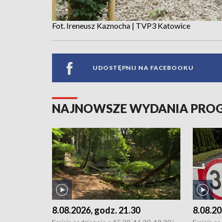
Fot. Ireneusz Kaznocha | TVP3 Katowice
UDOSTĘPNIJ NA FACEBOOKU
NAJNOWSZE WYDANIA PR
8.08.2026, godz. 21.30
8.08.20