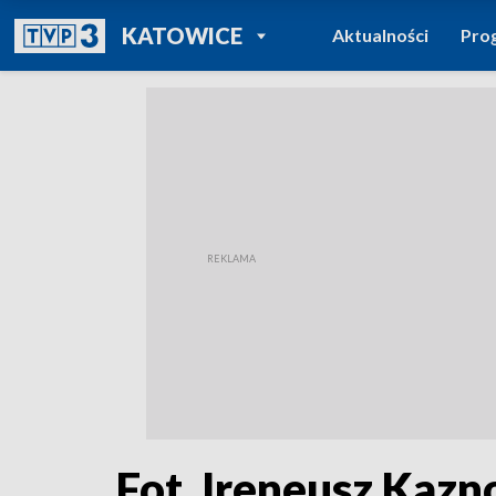
POWRÓT DO
KATOWICE
Aktualności
Pro
TVP REGIONY
Fot. Ireneusz Kaz