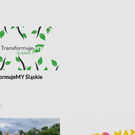
ormujeMY Śląskie