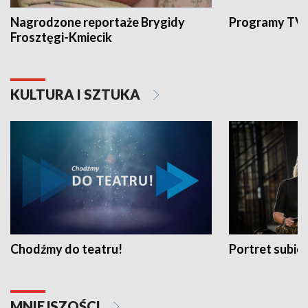
Nagrodzone reportaże Brygidy
Programy TVP
Frosztęgi-Kmiecik
KULTURA I SZTUKA
Chodźmy do teatru!
Portret subi
MNIEJSZOŚCI