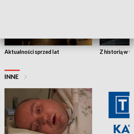
Aktualności sprzed lat
Z historią w tl
INNE