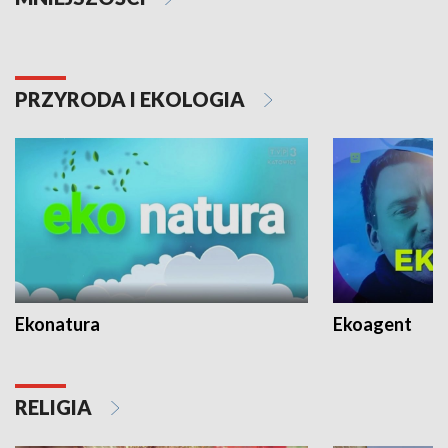
PRZYRODA I EKOLOGIA
Ekonatura
Ekoagent
RELIGIA