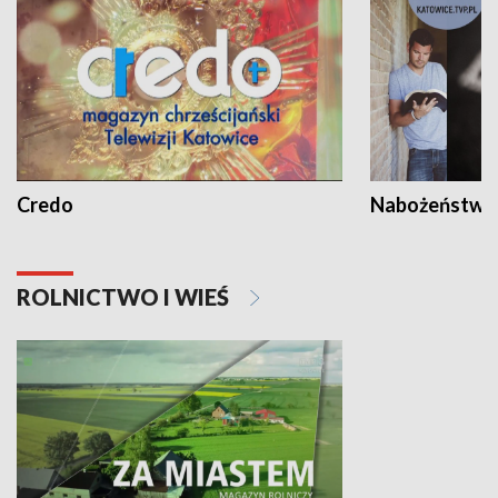
Credo
Nabożeństwa 
ROLNICTWO I WIEŚ