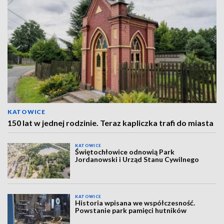
KATOWICE
150 lat w jednej rodzinie. Teraz kapliczka trafi do miasta
KATOWICE
Świętochłowice odnowią Park
Jordanowski i Urząd Stanu Cywilnego
KATOWICE
Historia wpisana we współczesność.
Powstanie park pamięci hutników