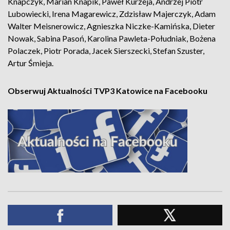
Knapczyk, Marian Knapik, Paweł Kurzeja, Andrzej Piotr
Lubowiecki, Irena Magarewicz, Zdzisław Majerczyk, Adam
Walter Meisnerowicz, Agnieszka Niczke-Kamińska, Dieter
Nowak, Sabina Pasoń, Karolina Pawleta-Południak, Bożena
Polaczek, Piotr Porada, Jacek Sierszecki, Stefan Szuster,
Artur Śmieja.
Obserwuj Aktualności TVP3 Katowice na Facebooku