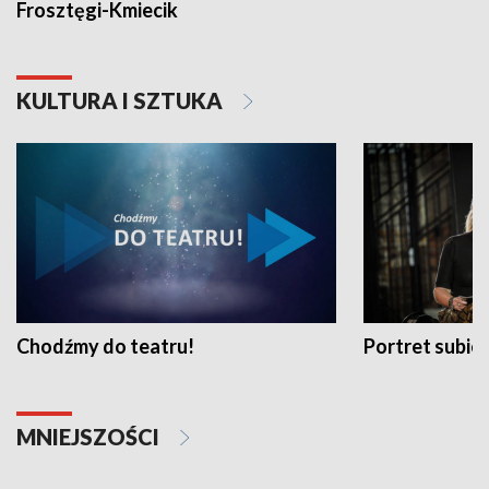
Frosztęgi-Kmiecik
KULTURA I SZTUKA
Chodźmy do teatru!
Portret subi
MNIEJSZOŚCI