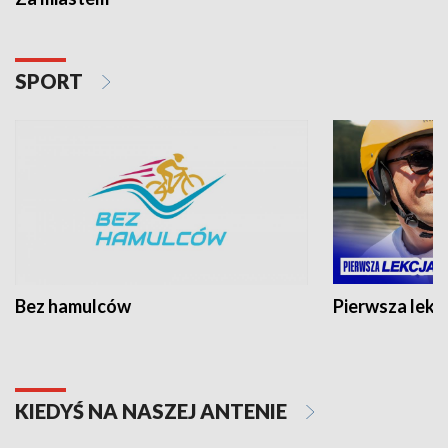
SPORT
Bez hamulców
Pierwsza lekc
KIEDYŚ NA NASZEJ ANTENIE