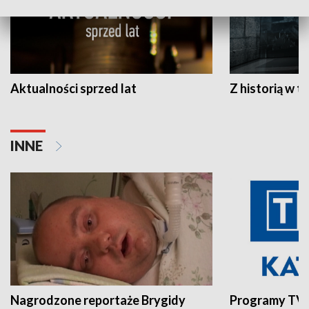
Aktualności sprzed lat
Z historią w tl
INNE
Nagrodzone reportaże Brygidy
Programy TVP