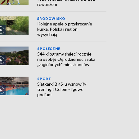
rewanżem
ŚRODOWISKO
Kolejne apele o przykręcanie
kurka. Polska i region
wysychają
SPOŁECZNE
544 kilogramy śmieci rocznie
na osobę? Ogrodzieniec szuka
„zaginionych" mieszkańców
SPORT
Siatkarki BKS-u wznowiły
treningi! Celem - ligowe
podium