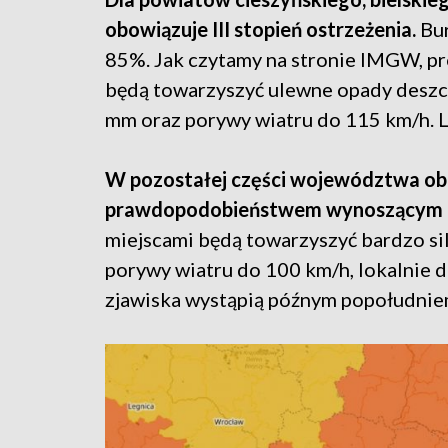
obowiązuje III stopień ostrzeżenia.
Bu
85%. Jak czytamy na stronie IMGW, p
będą towarzyszyć ulewne opady deszc
mm oraz porywy wiatru do 115 km/h. L
W pozostałej części województwa obow
prawdopodobieństwem wynoszącym 
miejscami będą towarzyszyć bardzo s
porywy wiatru do 100 km/h, lokalnie d
zjawiska wystąpią późnym popołudnie