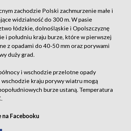
cnym zachodzie Polski zachmurzenie małe i
jące widzialność do 300 m. W pasie
two łódzkie, dolnośląskie i Opolszczyznę
 i południu kraju burze, które w pierwszej
wne z opadami do 40-50 mm oraz porywami
wy duży grad.
 północy i wschodzie przelotne opady
 wschodzie kraju porywy wiatru mogą
popołudniowych burze ustaną. Temperatura
.
e na Facebooku