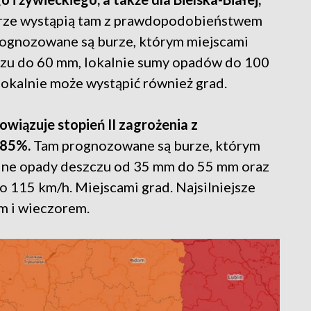
rze wystąpią tam z prawdopodobieństwem
rognozowane są burze, którym miejscami
zu do 60 mm, lokalnie sumy opadów do 100
okalnie może wystąpić również grad.
iązuje stopień II zagrożenia z
85%.
Tam prognozowane są burze, którym
ilne opady deszczu od 35 mm do 55 mm oraz
o 115 km/h. Miejscami grad. Najsilniejsze
m i wieczorem.