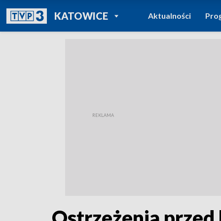
POWRÓT DO
KATOWICE
Aktualności
Pro
TVP REGIONY
Ostrzeżenia przed