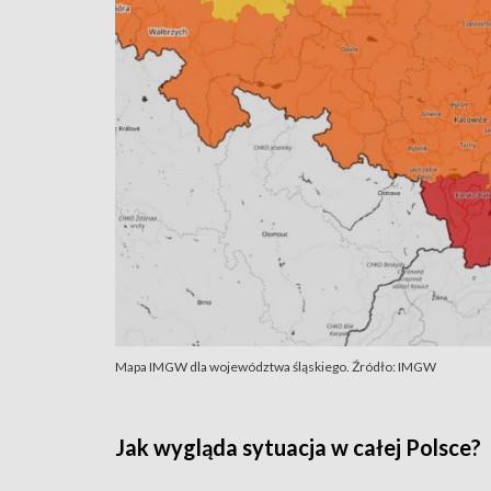
Mapa IMGW dla województwa śląskiego. Źródło: IMGW
Jak wygląda sytuacja w całej Polsce?