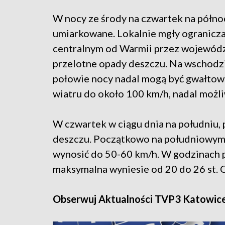
W nocy ze środy na czwartek na półno
umiarkowane. Lokalnie mgły ogranicza
centralnym od Warmii przez wojewódz
przelotne opady deszczu. Na wschodzie
połowie nocy nadal mogą być gwałto
wiatru do około 100 km/h, nadal możli
W czwartek w ciągu dnia na południu,
deszczu. Początkowo na południowym
wynosić do 50-60 km/h. W godzinach 
maksymalna wyniesie od 20 do 26 st. C
Obserwuj Aktualności TVP3 Katowic