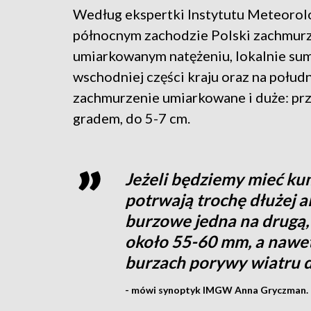
Według ekspertki Instytutu Meteorol
północnym zachodzie Polski zachmurz
umiarkowanym natężeniu, lokalnie s
wschodniej części kraju oraz na połu
zachmurzenie umiarkowane i duże: prz
gradem, do 5-7 cm.
Jeżeli będziemy mieć ku
potrwają trochę dłużej a
burzowe jedna na drugą
około 55-60 mm, a nawet 
burzach porywy wiatru 
- mówi synoptyk IMGW Anna Gryczman.