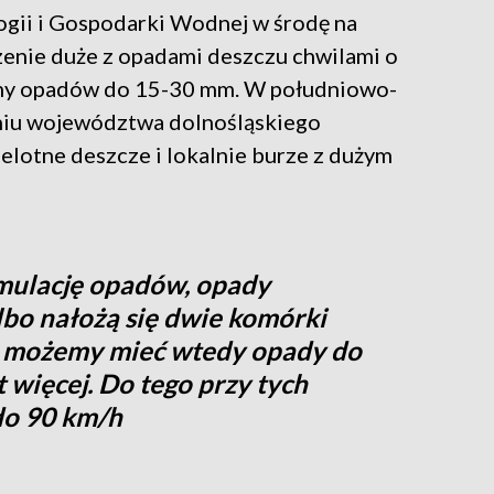
ogii i Gospodarki Wodnej w środę na
enie duże z opadami deszczu chwilami o
umy opadów do 15-30 mm. W południowo-
dniu województwa dolnośląskiego
elotne deszcze i lokalnie burze z dużym
mulację opadów, opady
lbo nałożą się dwie komórki
, możemy mieć wtedy opady do
więcej. Do tego przy tych
do 90 km/h