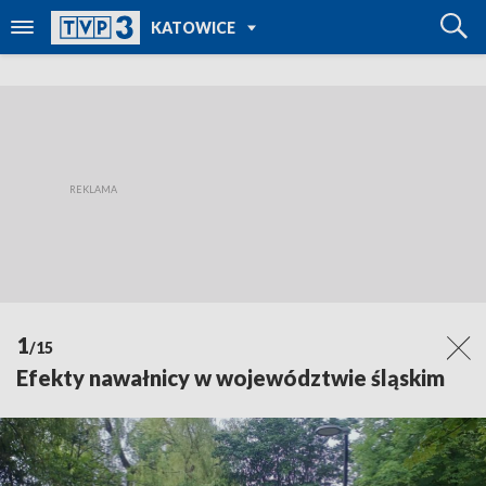
POWRÓT DO
KATOWICE
TVP REGIONY
1
/15
Efekty nawałnicy w województwie śląskim