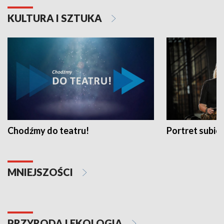
KULTURA I SZTUKA
Chodźmy do teatru!
Portret subi
MNIEJSZOŚCI
PRZYRODA I EKOLOGIA