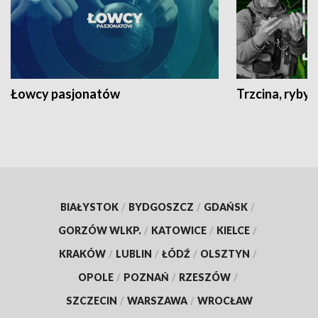
Łowcy pasjonatów
Trzcina, ryby 
BIAŁYSTOK
/
BYDGOSZCZ
/
GDAŃSK
/
GORZÓW WLKP.
/
KATOWICE
/
KIELCE
/
KRAKÓW
/
LUBLIN
/
ŁÓDŹ
/
OLSZTYN
/
OPOLE
/
POZNAŃ
/
RZESZÓW
/
SZCZECIN
/
WARSZAWA
/
WROCŁAW