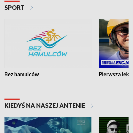
SPORT
Bez hamulców
Pierwsza lekc
KIEDYŚ NA NASZEJ ANTENIE